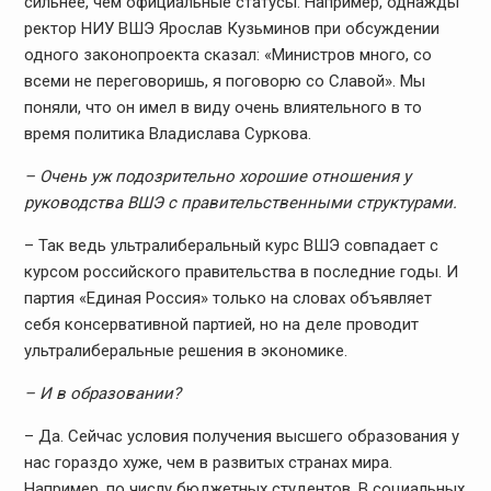
сильнее, чем официальные статусы. Например, однажды
ректор НИУ ВШЭ Ярослав Кузьминов при обсуждении
одного законопроекта сказал: «Министров много, со
всеми не переговоришь, я поговорю со Славой». Мы
поняли, что он имел в виду очень влиятельного в то
время политика Владислава Суркова.
– Очень уж подозрительно хорошие отношения у
руководства ВШЭ с правительственными структурами.
– Так ведь ультралиберальный курс ВШЭ совпадает с
курсом российского правительства в последние годы. И
партия «Единая Россия» только на словах объявляет
себя консервативной партией, но на деле проводит
ультралиберальные решения в экономике.
– И в образовании?
– Да. Сейчас условия получения высшего образования у
нас гораздо хуже, чем в развитых странах мира.
Например, по числу бюджетных студентов. В социальных