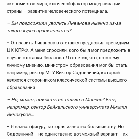
экономистов мира, ключевой фактор модернизации
страны – развитие человеческого потенциала.
– Вы предложили уволить Ливанова именно из-за
такого курса правительства?
– Отправить Ливанова в отставку предложил президиум
ЦК КПРФ. А меня спросили, кого бы я мог предложить в
случае отставки Ливанова. Я ответил, что, по моему
личному мнению, министром образования мог бы стать,
например, ректор МГУ Виктор Садовничий, который
является сторонником классической системы высшего
образования.
– Но, может, поискать не только в Москве? Есть,
например, ректор Байкальского университета Михаил
Винокуров…
– Я назвал фигуру, которая известна большинству. Но
Садовничий – не единственно возможный вариант – их