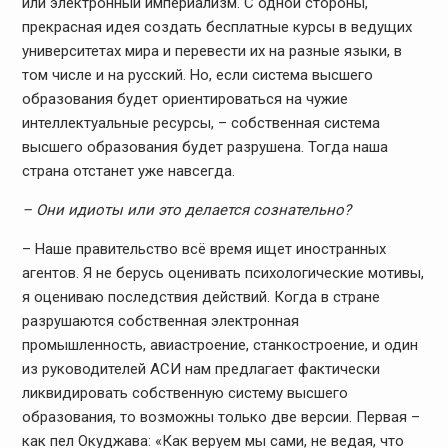
или электронный империализм. С одной стороны,
прекрасная идея создать бесплатные курсы в ведущих
университетах мира и перевести их на разные языки, в
том числе и на русский. Но, если система высшего
образования будет ориентироваться на чужие
интеллектуальные ресурсы, – собственная система
высшего образования будет разрушена. Тогда наша
страна отстанет уже навсегда.
– Они идиоты или это делается сознательно?
– Наше правительство всё время ищет иностранных
агентов. Я не берусь оценивать психологические мотивы,
я оцениваю последствия действий. Когда в стране
разрушаются собственная электронная
промышленность, авиастроение, станкостроение, и один
из руководителей АСИ нам предлагает фактически
ликвидировать собственную систему высшего
образования, то возможны только две версии. Первая –
как пел Окуджава: «Как веруем мы сами, не ведая, что