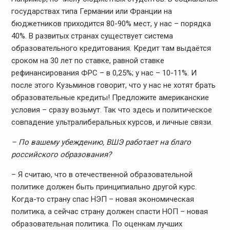
государствах типа Германии или Франции на
бюджетников приходится 80-90% мест, у нас – порядка
40%. В развитых странах существует система
образовательного кредитования. Кредит там выдаётся
сроком на 30 лет по ставке, равной ставке
рефинансирования ФРС – в 0,25%; у нас – 10-11%. И
после этого Кузьминов говорит, что у нас не хотят брать
образовательные кредиты! Предложите американские
условия – сразу возьмут. Так что здесь и политическое
совпадение ультралиберальных курсов, и личные связи.
– По вашему убеждению, ВШЭ работает на благо
российского образования?
– Я считаю, что в отечественной образовательной
политике должен быть принципиально другой курс.
Когда-то страну спас НЭП – новая экономическая
политика, а сейчас страну должен спасти НОП – новая
образовательная политика. По оценкам лучших