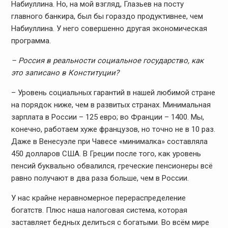
Набиуллина. Но, на мой взгляд, Глазьев на посту
главного банкира, был бы гораздо продуктивнее, чем
Набиуллина. У него совершенно другая экономическая
программа.
– Россия в реальности социальное государство, как
это записано в Конституции?
– Уровень социальных гарантий в нашей любимой стране
на порядок ниже, чем в развитых странах. Минимальная
зарплата в России – 125 евро; во Франции – 1400. Мы,
конечно, работаем хуже французов, но точно не в 10 раз.
Даже в Венесуэле при Чавесе «минималка» составляла
450 долларов США. В Греции после того, как уровень
пенсий буквально обвалился, греческие пенсионеры всё
равно получают в два раза больше, чем в России.
У нас крайне неравномерное перераспределение
богатств. Плюс наша налоговая система, которая
заставляет бедных делиться с богатыми. Во всём мире