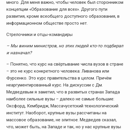
много. Для меня важно, чтобы человек был сторонником
концепции «Образование для всех». Другого пути
развития, кроме всеобщего доступного образования, в
информационном обществе просто нет.
Стрелочники и отцы-командиры
– Мы виним министров, но этих людей кто-то подбирал
и назначал?
– Понятно, что курс на свёртывание числа вузов в стране
– это не курс конкретного человека: Ливанова или
Фурсенко. Это курс правительства в целом. Причём
неаргументированный курс. На дискуссии с Дм.
Медведевым я заметил, что в развитых странах Запада
наиболее сильные вузы – далеко не самые большие:
Оксфорд, Кембридж, Массачусетский технологический
институт. Наоборот, крупные вузы рассчитаны на
массовое образование, не элитное. Медведев сказал,
что, может быть, на Западе и так, но у нас крупные вузы