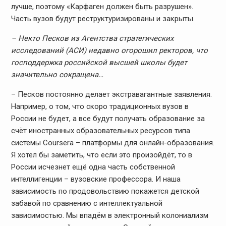
лучше, поэтому «Карфаген должен быть разрушен».
Часть вузов будут реструктуризированы и закрыты.
– Некто Песков из Агентства стратегических
исследований (АСИ) недавно огорошил ректоров, что
господдержка российской высшей школы будет
значительно сокращена…
– Песков постоянно делает экстравагантные заявления.
Например, о том, что скоро традиционных вузов в
России не будет, а все будут получать образование за
счёт иностранных образовательных ресурсов типа
системы Coursera – платформы для онлайн-образования.
Я хотел бы заметить, что если это произойдёт, то в
России исчезнет ещё одна часть собственной
интеллигенции – вузовские профессора. И наша
зависимость по продовольствию покажется детской
забавой по сравнению с интеллектуальной
зависимостью. Мы впадём в электронный колониализм