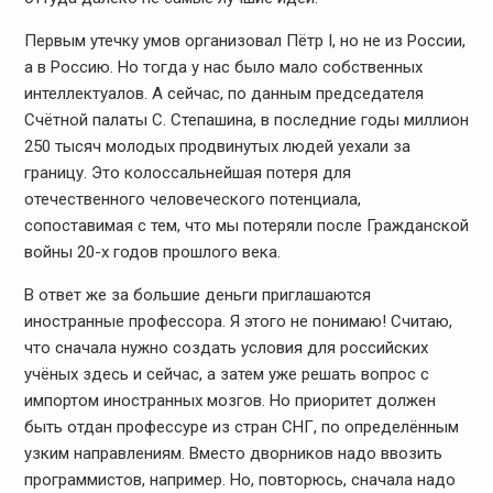
Первым утечку умов организовал Пётр I, но не из России,
а в Россию. Но тогда у нас было мало собственных
интеллектуалов. А сейчас, по данным председателя
Счётной палаты С. Степашина, в последние годы миллион
250 тысяч молодых продвинутых людей уехали за
границу. Это колоссальнейшая потеря для
отечественного человеческого потенциала,
сопоставимая с тем, что мы потеряли после Гражданской
войны 20-х годов прошлого века.
В ответ же за большие деньги приглашаются
иностранные профессора. Я этого не понимаю! Считаю,
что сначала нужно создать условия для российских
учёных здесь и сейчас, а затем уже решать вопрос с
импортом иностранных мозгов. Но приоритет должен
быть отдан профессуре из стран СНГ, по определённым
узким направлениям. Вместо дворников надо ввозить
программистов, например. Но, повторюсь, сначала надо