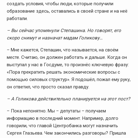
создать условия, чтобы люди, которые получили
образование здесь, оставались в своей стране и на неё
работали.
– Вы сейчас упомянули Степашина. Но говорят, его
скоро снимут и назначат мадам Голикову…
– Мне кажется, Степашин, что называется, на своём
месте. Считаю, он должен работать и дальше. Когда он
выступал у нас в Госдуме, то произнёс ключевую фразу:
«Пора прекратить решать экономические вопросы с
помощью силовых структур». Я подошёл, пожал ему руку,
он ответил, что просто сказал правду.
– А Голикова действительно планируется на этот пост?
– Пока непонятно. Мы – депутаты – получаем
информацию в последний момент. Например, долго
говорили, что главой Центробанка могут назначить
Сергея Глазьева. Чем закончились разговоры? Пришла