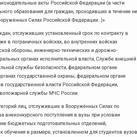
аконодательные акты Российской Федерации (в части
ного образования для граждан, проходивших в течение н
Вооружённых Силах Российской Федерации…)».
ждан, отслуживших установленный срок по контракту в
же в пограничных войсках, во внутренних войсках
нской обороны, инженерно-технических и дорожно-
ральных органах исполнительной власти, Службе внешней
альной службы безопасности, федеральном органе
рганах государственной охраны, федеральном органе
в государственной власти Российской Федерации,
ивопожарной службы МЧС России.
тегорий лиц, отслуживших в Вооружённых Силах по
ава внеконкурсного поступления в вузы при условии
ание бюджетных подготовительных отделений,
к обучения в размере, установленном для студентов вузо