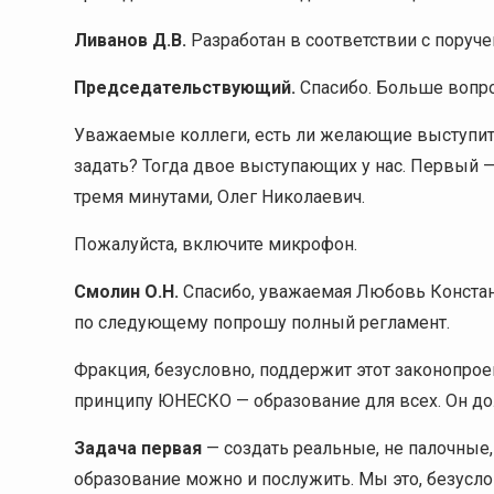
Ливанов Д.В.
Разработан в соответствии с пору
Председательствующий.
Спасибо. Больше вопро
Уважаемые коллеги, есть ли желающие выступить
задать? Тогда двое выступающих у нас. Первый —
тремя минутами, Олег Николаевич.
Пожалуйста, включите микрофон.
Смолин О.Н.
Спасибо, уважаемая Любовь Констан
по следующему попрошу полный регламент.
Фракция, безусловно, поддержит этот законопрое
принципу ЮНЕСКО — образование для всех. Он д
Задача первая
— создать реальные, не палочные,
образование можно и послужить. Мы это, безусл