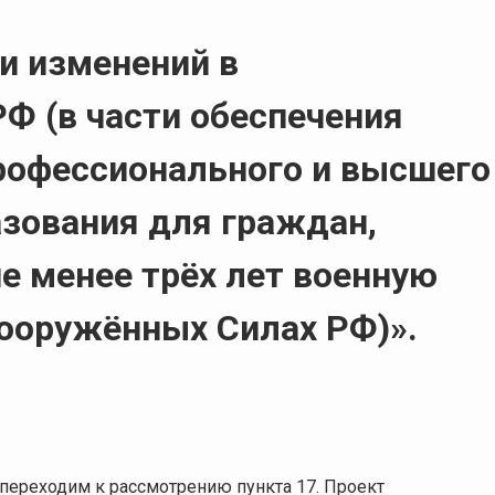
ии изменений в
Ф (в части обеспечения
рофессионального и высшего
зования для граждан,
е менее трёх лет военную
Вооружённых Силах РФ)».
переходим к рассмотрению пункта 17. Проект