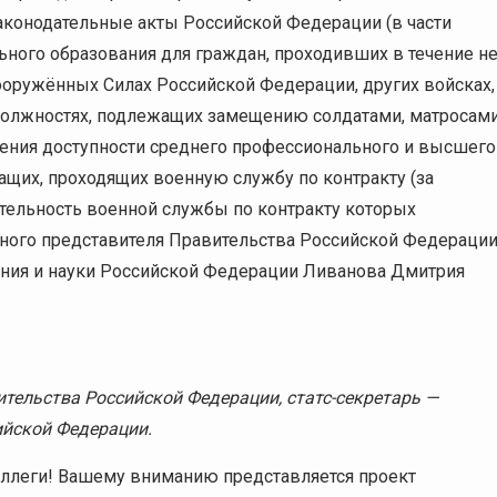
аконодательные акты Российской Федерации (в части
ного образования для граждан, проходивших в течение н
ооружённых Силах Российской Федерации, других войсках,
должностях, подлежащих замещению солдатами, матросами
чения доступности среднего профессионального и высшего
щих, проходящих военную службу по контракту (за
ельность военной службы по контракту которых
льного представителя Правительства Российской Федераци
вания и науки Российской Федерации Ливанова Дмитрия
ельства Российской Федерации, статс-секретарь —
ийской Федерации.
ллеги! Вашему вниманию представляется проект