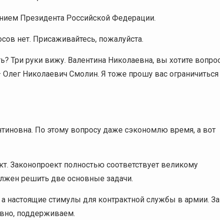
чением Президента Российской Федерации.
сов нет. Присаживайтесь, пожалуйста.
? Три руки вижу. Валентина Николаевна, вы хотите вопро
 Олег Николаевич Смолин. Я тоже прошу вас ограничиться
тиновна. По этому вопросу даже сэкономлю время, а вот
кт. Законопроект полностью соответствует великому
олжен решить две основные задачи.
 а настоящие стимулы для контрактной службы в армии. За
овно, поддерживаем.