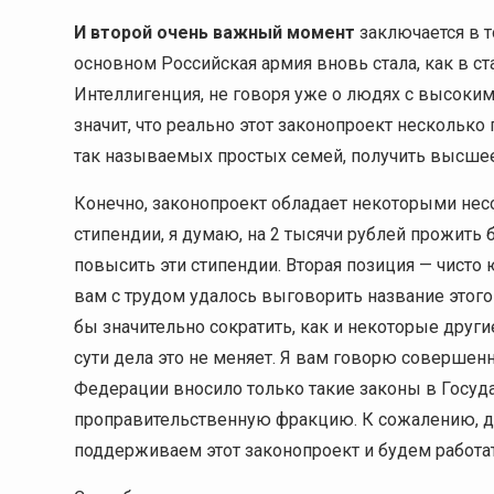
И второй очень важный момент
заключается в т
основном Российская армия вновь стала, как в с
Интеллигенция, не говоря уже о людях с высоким
значит, что реально этот законопроект нескольк
так называемых простых семей, получить высшее
Конечно, законопроект обладает некоторыми нес
стипендии, я думаю, на 2 тысячи рублей прожит
повысить эти стипендии. Вторая позиция — чист
вам с трудом удалось выговорить название этого
бы значительно сократить, как и некоторые друг
сути дела это не меняет. Я вам говорю совершенн
Федерации вносило только такие законы в Госуд
проправительственную фракцию. К сожалению, др
поддерживаем этот законопроект и будем работат