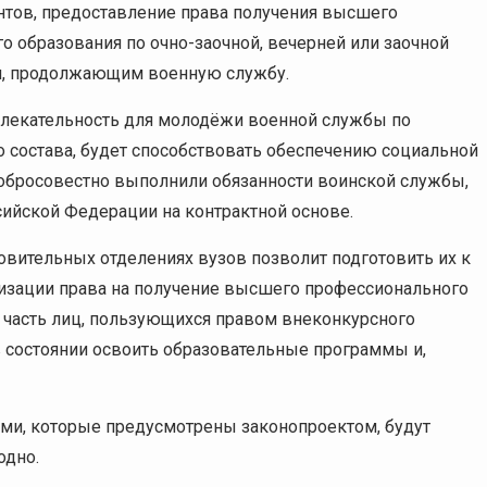
нтов, предоставление права получения высшего
 образования по очно-заочной, вечерней или заочной
м, продолжающим военную службу.
влекательность для молодёжи военной службы по
о состава, будет способствовать обеспечению социальной
обросовестно выполнили обязанности воинской службы,
йской Федерации на контрактной основе.
овительных отделениях вузов позволит подготовить их к
ализации права на получение высшего профессионального
я часть лиц, пользующихся правом внеконкурсного
 в состоянии освоить образовательные программы и,
ми, которые предусмотрены законопроектом, будут
одно.