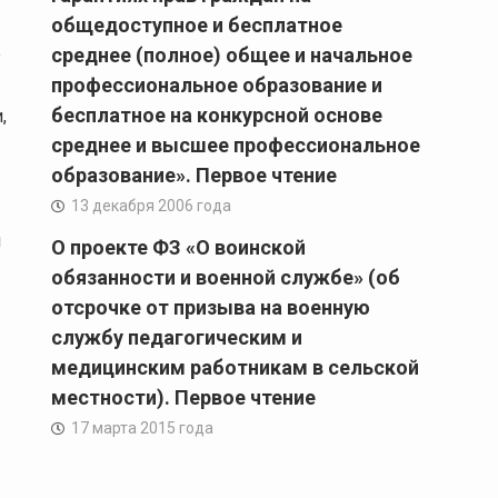
общедоступное и бесплатное
е
среднее (полное) общее и начальное
профессиональное образование и
бесплатное на конкурсной основе
,
среднее и высшее профессиональное
образование». Первое чтение
13 декабря 2006 года
и
О проекте ФЗ «О воинской
обязанности и военной службе» (об
отсрочке от призыва на военную
службу педагогическим и
медицинским работникам в сельской
местности). Первое чтение
17 марта 2015 года