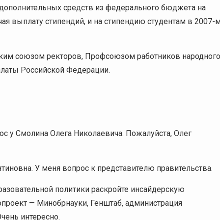
 дополнительных средств из федерального бюджета на
ая выплату стипендий, и на стипендию студентам в 2007-
ским союзом ректоров, Профсоюзом работников народног
алаты Российской Федерации.
ос у Смолина Олега Николаевича. Пожалуйста, Олег
тиновна. У меня вопрос к представителю правительства.
разовательной политики раскройте инсайдерскую
опроект — Минобрнауки, Генштаб, администрация
Очень интересно.