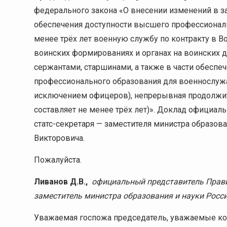
федерального закона «О внесении изменений в з
обеспечения доступности высшего профессиональ
менее трёх лет военную службу по контракту в В
воинских формированиях и органах на воинских 
сержантами, старшинами, а также в части обеспе
профессионального образования для военнослужа
исключением офицеров), непрерывная продолжит
составляет не менее трёх лет)». Доклад официа
статс-секретаря — заместителя министра образо
Викторовича.
Пожалуйста.
Ливанов Д.В.,
официальный представитель Правит
заместитель министра образования и науки Росс
Уважаемая госпожа председатель, уважаемые ко