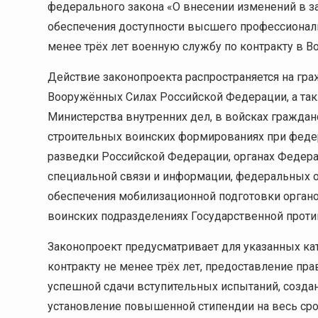
федерального закона «О внесении изменений в з
обеспечения доступности высшего профессиональ
менее трёх лет военную службу по контракту в 
Действие законопроекта распространяется на гра
Вооружённых Силах Российской Федерации, а так
Министерства внутренних дел, в войсках гражда
строительных воинских формированиях при феде
разведки Российской Федерации, органах Федер
специальной связи и информации, федеральных о
обеспечения мобилизационной подготовки органо
воинских подразделениях Государственной прот
Законопроект предусматривает для указанных ка
контракту не менее трёх лет, предоставление пр
успешной сдачи вступительных испытаний, созд
установление повышенной стипендии на весь сро