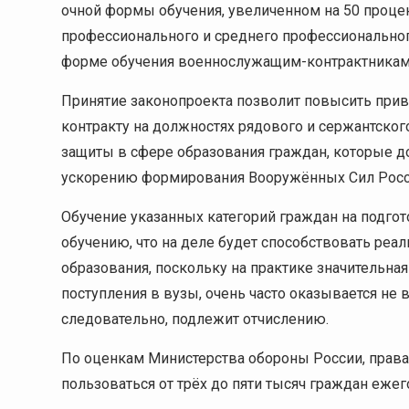
очной формы обучения, увеличенном на 50 проце
профессионального и среднего профессионального
форме обучения военнослужащим-контрактника
Принятие законопроекта позволит повысить при
контракту на должностях рядового и сержантског
защиты в сфере образования граждан, которые д
ускорению формирования Вооружённых Сил Росси
Обучение указанных категорий граждан на подгот
обучению, что на деле будет способствовать ре
образования, поскольку на практике значительна
поступления в вузы, очень часто оказывается не
следовательно, подлежит отчислению.
По оценкам Министерства обороны России, права
пользоваться от трёх до пяти тысяч граждан ежег