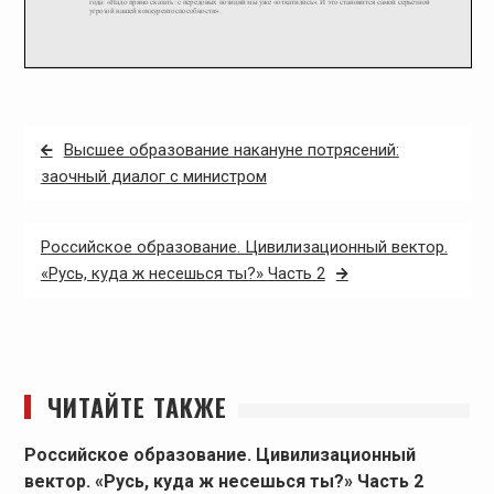
Навигация
Высшее образование накануне потрясений:
по
заочный диалог с министром
записям
Российское образование. Цивилизационный вектор.
«Русь, куда ж несешься ты?» Часть 2
ЧИТАЙТЕ ТАКЖЕ
Российское образование. Цивилизационный
вектор. «Русь, куда ж несешься ты?» Часть 2