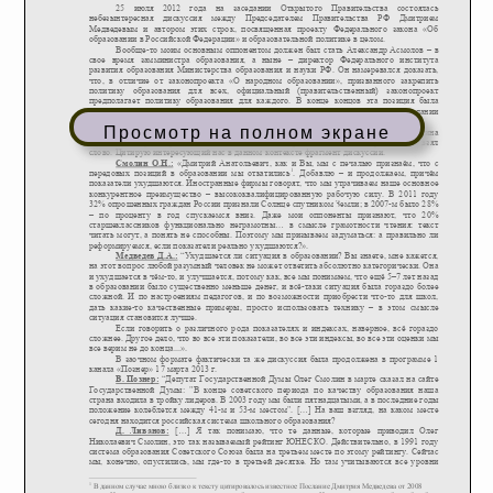
Просмотр на полном экране