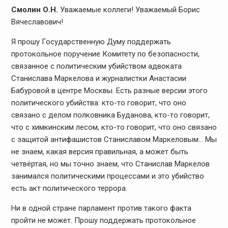
Смолин О.Н.
Уважаемые коллеги! Уважаемый Борис
Вячеславович!
Я прошу Государственную Думу поддержать
протокольное поручение Комитету по безопасности,
связанное с политическим убийством адвоката
Станислава Маркелова и журналистки Анастасии
Бабуровой в центре Москвы. Есть разные версии этого
политического убийства: кто-то говорит, что оно
связано с делом полковника Буданова, кто-то говорит,
что с химкинским лесом, кто-то говорит, что оно связано
с защитой антифашистов Станиславом Маркеловым… Мы
не знаем, какая версия правильная, а может быть
четвёртая, но мы точно знаем, что Станислав Маркелов
занимался политическими процессами и это убийство
есть акт политического террора.
Ни в одной стране парламент против такого факта
пройти не может. Прошу поддержать протокольное