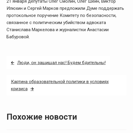
21 января депутаты Олег Смолин, Олег Шеин, Виктор
Илюхин и Сергей Марков предложили Думе поддержать
протокольное поручение Комитету по безопасности,
связанное с политическим убийством адвоката
Станислава Маркелова и журналистки Анастасии
Бабуровой.
Навигация
Люди, он защищал нас! Будем бдительны!
по
записям
Картина образовательной политики в условиях
кризиса
Похожие новости