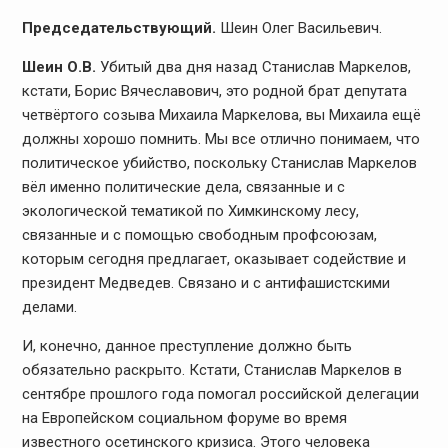
Председательствующий.
Шеин Олег Васильевич.
Шеин О.В.
Убитый два дня назад Станислав Маркелов,
кстати, Борис Вячеславович, это родной брат депутата
четвёртого созыва Михаила Маркелова, вы Михаила ещё
должны хорошо помнить. Мы все отлично понимаем, что
политическое убийство, поскольку Станислав Маркелов
вёл именно политические дела, связанные и с
экологической тематикой по Химкинскому лесу,
связанные и с помощью свободным профсоюзам,
которым сегодня предлагает, оказывает содействие и
президент Медведев. Связано и с антифашистскими
делами.
И, конечно, данное преступление должно быть
обязательно раскрыто. Кстати, Станислав Маркелов в
сентябре прошлого года помогал российской делегации
на Европейском социальном форуме во время
известного осетинского кризиса. Этого человека