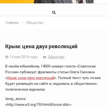
Главная
Общество
Крым: цена двух революций
15 мая 2014 года
Общество
В своём юбилейном, 14000 номере газета «Советская
Россия» публикует фрагменты статьи Олега Смолина
«
Крым: цена двух революций
». Полный текст чуть позже
будет размещён на сайте и, надеемся, в общественно-
политических журналах.
temp_anons:
«http://www.w3.org/TR/html4/loose.dtd»>