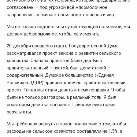
вступаем в ВТО на тех условиях, которые предварительно
согласованы – под угрозой всё мясомолочное
направление, выживает производство зерна и яиц.
Мы не только недовольны существующей политикой, мы
делаем всё возможное, чтобы её изменить.
20 декабря прошлого года в Государственной Думе
рассматривался проект закона о развитии сельского
хозяйства. Сначала проектов было два. Был
правительственный – пустой, был депутатский –
содержательный. Думское большинство («Единая
Россия» и ЛДПР) приняли, конечно, правительственный
проект. Тогда мы стали давать к нему поправки. Чтобы
были не только разговоры, а реальный толк. Я был
соавтором десятка поправок. Привожу некоторые
результаты.
Мы требовали вернуть в закон положение о том, чтобы
расходы на сельское хозяйство составляли не 1,5%, а