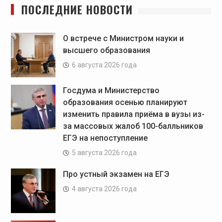
ПОСЛЕДНИЕ НОВОСТИ
О встрече с Министром науки и
высшего образования
6 августа 2026 года
Госдума и Министерство
образования осенью планируют
изменить правила приёма в вузы из-
за массовых жалоб 100-балльников
ЕГЭ на непоступление
5 августа 2026 года
Про устный экзамен на ЕГЭ
4 августа 2026 года