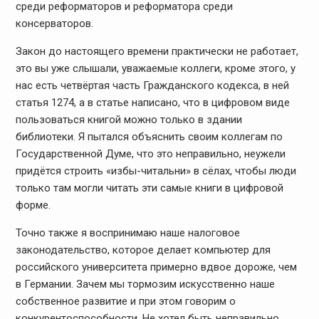
среди реформаторов и реформатора среди
консерваторов.
Закон до настоящего времени практически не работает,
это вы уже слышали, уважаемые коллеги, кроме этого, у
нас есть четвёртая часть Гражданского кодекса, в ней
статья 1274, а в статье написано, что в цифровом виде
пользоваться книгой можно только в здании
библиотеки. Я пытался объяснить своим коллегам по
Государственной Думе, что это неправильно, неужели
придётся строить «избы-читальни» в сёлах, чтобы люди
только там могли читать эти самые книги в цифровой
форме.
Точно также я воспринимаю наше налоговое
законодательство, которое делает компьютер для
российского университета примерно вдвое дороже, чем
в Германии. Зачем мы тормозим искусственно наше
собственное развитие и при этом говорим о
конкурентоспособности. Не хотел быть неправильно