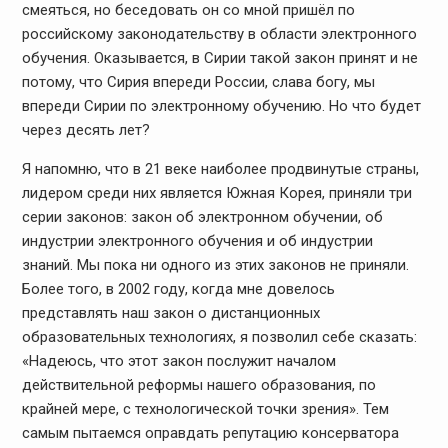
смеяться, но беседовать он со мной пришёл по
российскому законодательству в области электронного
обучения. Оказывается, в Сирии такой закон принят и не
потому, что Сирия впереди России, слава богу, мы
впереди Сирии по электронному обучению. Но что будет
через десять лет?
Я напомню, что в 21 веке наиболее продвинутые страны,
лидером среди них является Южная Корея, приняли три
серии законов: закон об электронном обучении, об
индустрии электронного обучения и об индустрии
знаний. Мы пока ни одного из этих законов не приняли.
Более того, в 2002 году, когда мне довелось
представлять наш закон о дистанционных
образовательных технологиях, я позволил себе сказать:
«Надеюсь, что этот закон послужит началом
действительной реформы нашего образования, по
крайней мере, с технологической точки зрения». Тем
самым пытаемся оправдать репутацию консерватора