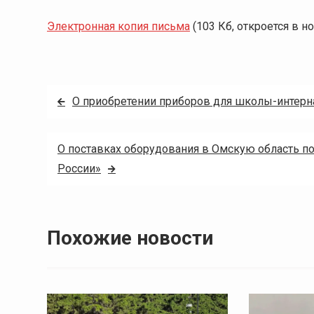
Электронная копия письма
(103 Кб, откроется в н
Навигация
О приобретении приборов для школы-интерна
по
О поставках оборудования в Омскую область п
записям
России»
Похожие новости