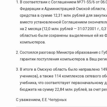
В соответствии с Соглашением №71-55/6 от 06.
Федерации и Администрацией Омской области, 
средства в сумме 12,31 млн. рублей для закуп
вместо установленной Соглашением окончательн
на 2 месяца (12,0 млн. рублей — 31.07.2001 г., 0,
областью были сохранены выделенные ей из Ф
компьютеров.
Состоялся разговор Министра образования с Гу
гарантии поступления компьютеров в Ваш реги
В итоге в Омскую область было направлено 149
учеников), а также 114 комплексов сетевого о
учебника, что соответствует первоначальному д
бюджета на сумму 22,84 млн. рублей, за счет р
С уважением, Е.Е. Чепурных