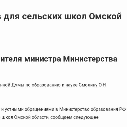
 для сельских школ Омской
ителя министра Министерства
нной Думы по образованию и науке Смолину О.Н.
 и устными обращениями в Министерство образования РФ
х школ Омской области, сообщаем следующее: