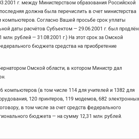
03.2001 г. между Министерством образования Российской
последняя должна была перечислить в счет министерства
ки компьютеров. Согласно Вашей просьбе срок уплаты
ой даты расчётов Субъектом — 29.06.2001 г. был продлён
31 млн. рублей — 31.08.2001 г.) На этот срок за Омской
едерального бюджета средства на приобретение
бернатором Омской области, в котором Министр дал
он.
6 компьютеров (в том числе 114 для учителей и 1382 для
борудования, 120 принтеров, 119 модемов, 682 электронны
оговору, в том числе за счет средств федерального
егионального бюджета — на сумму 12,31 млн. рублей.