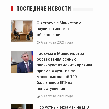
ПОСЛЕДНИЕ НОВОСТИ
О встрече с Министром
науки и высшего
образования
6 августа 2026 года
Госдума и Министерство
образования осенью
планируют изменить правила
приёма в вузы из-за
массовых жалоб 100-
балльников ЕГЭ на
непоступление
5 августа 2026 года
Про устный экзамен на ЕГЭ