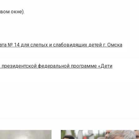
овом окне).
та № 14 для слепых и слабовидящих детей г. Омска
о президентской федеральной программе «Дети