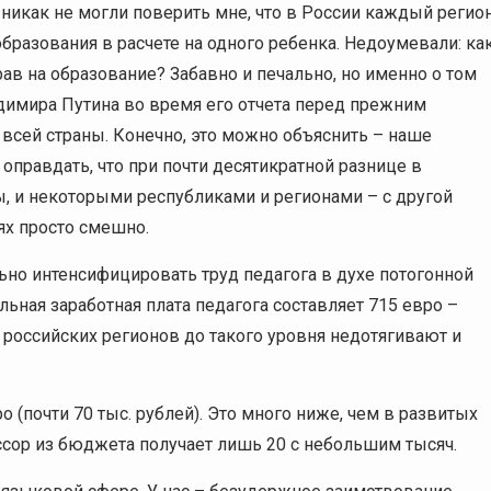
никак не могли поверить мне, что в России каждый регио
разования в расчете на одного ребенка. Недоумевали: ка
в на образование? Забавно и печально, но именно о том
димира Путина во время его отчета перед прежним
всей страны. Конечно, это можно объяснить – наше
оправдать, что при почти десятикратной разнице в
, и некоторыми республиками и регионами – с другой
ях просто смешно.
льно интенсифицировать труд педагога в духе потогонной
ьная заработная плата педагога составляет 715 евро –
 российских регионов до такого уровня недотягивают и
 (почти 70 тыс. рублей). Это много ниже, чем в развитых
ессор из бюджета получает лишь 20 с небольшим тысяч.