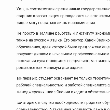
Увы, в соответствии с решениями государственн
старших классах лицея преподаются на эстонском
лицее могут остаться лишь воспоминания.
Не просто в Таллине работать и Институту эконо
также на русском языке. Его ректор Ханон Зелик
образования, идея которой была предложена еще 
получает диплом о начальном профессиональном 
окончании вуза становится специалистом с выс
решаются как минимум две задачи:
во-первых, студент осваивает не только теоретич
рабочей специальностью и работой специалиста 
менеджерских школ Японии входит и обязательная 
во-вторых, в случае необходимости прервать обу
специальностью. А такая необходимость даже в 