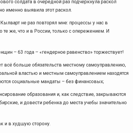
ового солдата в очередной раз подчеркнула раскол
но именно выявила этот раскол.
Кылварт не раз повторял мне: процессы у нас в
те же, что и в России, только с опережением. И
нщин – 63 года – «гендерное равенство» торжествует!
дает всё больше обязательств местному самоуправлению,
нтральной властью и местным самоуправлением находятся
ются социальные мандаты – без финансовых;
ансирование образования и, как следствие, закрываются
ирские, и довести ребенка до места учебы значительно
ак и в худшую сторону.