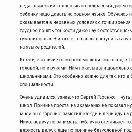
педагогический коллектив и прекрасный директо
ребенку надо давать на родном языке. Обучаясь н
оказывается в неравных условиях с точки зрени
труднее понять тонкости даже наук естественно-м
гуманитарных. В итоге его шансы поступить в вуз
на языке родителей.
Кстати, в отличие от многих московских школ, в 
головой, но и руками. Нам показывали довольно
школьниками. Это особенно важно для тех, кто 
специальности.
Очень удивился, узнав, что Сергей Гаранжа – чут
школ. Причина проста: на экзаменах не показал 
мной он с горечью заметил: каждый день иду на р
Николаевичу не занимать: публично отстаивает то
верность делу, а еще по причине безусловной по