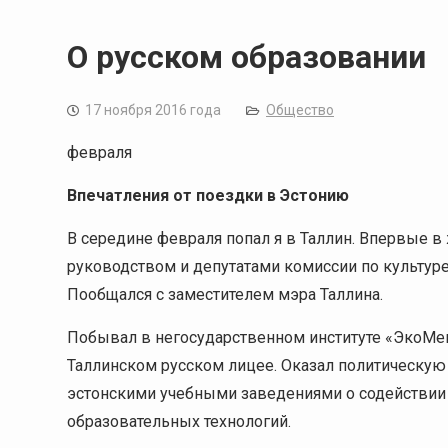
О русском образовании
17 ноября 2016 года
Общество
февраля
Впечатления от поездки в Эстонию
В середине февраля попал я в Таллин. Впервые в 
руководством и депутатами комиссии по культуре 
Пообщался с заместителем мэра Таллина.
Побывал в негосударственном институте «ЭкоМен
Таллинском русском лицее. Оказал политическу
эстонскими учебными заведениями о содействии
образовательных технологий.