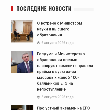
ПОСЛЕДНИЕ НОВОСТИ
О встрече с Министром
науки и высшего
образования
6 августа 2026 года
Госдума и Министерство
образования осенью
планируют изменить правила
приёма в вузы из-за
массовых жалоб 100-
балльников ЕГЭ на
непоступление
5 августа 2026 года
Про устный экзамен на ЕГЭ