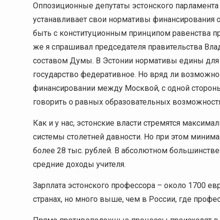
Оппозиционные депутаты эстонского парламента 
устанавливает свои нормативы финансирования об
быть с конституционным принципом равенства пра
же я спрашивал председателя правительства Вла
составом Думы. В Эстонии нормативы едины для 
государство федеративное. Но вряд ли возможно 
финансировании между Москвой, с одной стороны
говорить о равных образовательных возможност
Как и у нас, эстонские власти стремятся максима
системы столетней давности. Но при этом минимал
более 28 тыс. рублей. В абсолютном большинстве
средние доходы учителя.
Зарплата эстонского профессора – около 1700 евро
странах, но много выше, чем в России, где проф