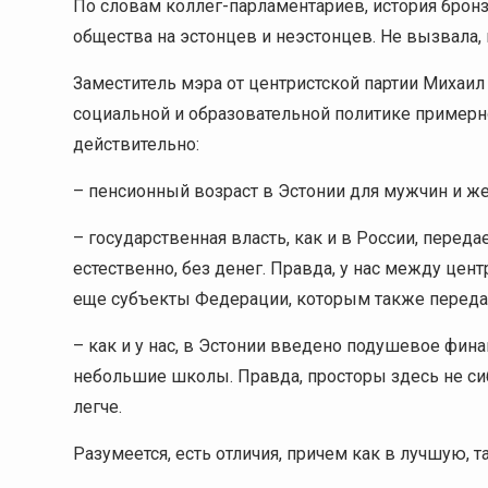
По словам коллег-парламентариев, история бронз
общества на эстонцев и неэстонцев. Не вызвала, 
Заместитель мэра от центристской партии Михаил 
социальной и образовательной политике примерно 
действительно:
– пенсионный возраст в Эстонии для мужчин и же
– государственная власть, как и в России, пере
естественно, без денег. Правда, у нас между це
еще субъекты Федерации, которым также переда
– как и у нас, в Эстонии введено подушевое фин
небольшие школы. Правда, просторы здесь не сиб
легче.
Разумеется, есть отличия, причем как в лучшую, т