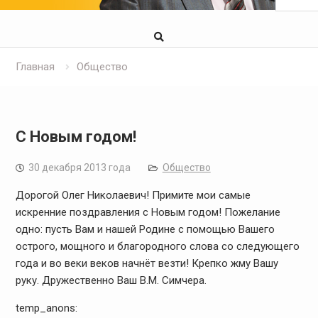
Главная
Общество
С Новым годом!
30 декабря 2013 года
Общество
Дорогой Олег Николаевич! Примите мои самые
искренние поздравления с Новым годом! Пожелание
одно: пусть Вам и нашей Родине с помощью Вашего
острого, мощного и благородного слова со следующего
года и во веки веков начнёт везти! Крепко жму Вашу
руку. Дружественно Ваш В.М. Симчера.
temp_anons: