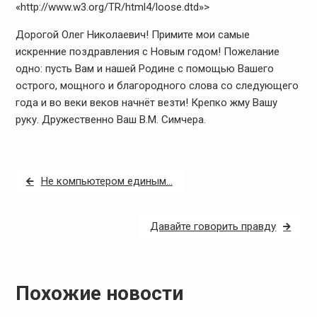
«http://www.w3.org/TR/html4/loose.dtd»>
Дорогой Олег Николаевич! Примите мои самые
искренние поздравления с Новым годом! Пожелание
одно: пусть Вам и нашей Родине с помощью Вашего
острого, мощного и благородного слова со следующего
года и во веки веков начнёт везти! Крепко жму Вашу
руку. Дружественно Ваш В.М. Симчера.
Навигация
Не компьютером единым…
по
записям
Давайте говорить правду
Похожие новости