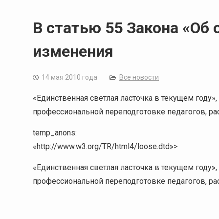
В статью 55 Закона «Об 
изменения
14 мая 2010 года
Все новости
«Единственная светлая ласточка в текущем году», 
профессиональной переподготовке педагогов, р
temp_anons:
«http://www.w3.org/TR/html4/loose.dtd»>
«Единственная светлая ласточка в текущем году», 
профессиональной переподготовке педагогов, р