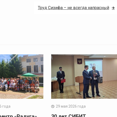
Труд Сизифа – не всегда напрасный
6 года
29 мая 2026 года
центр «Радуга».
30 лет СИБИТ