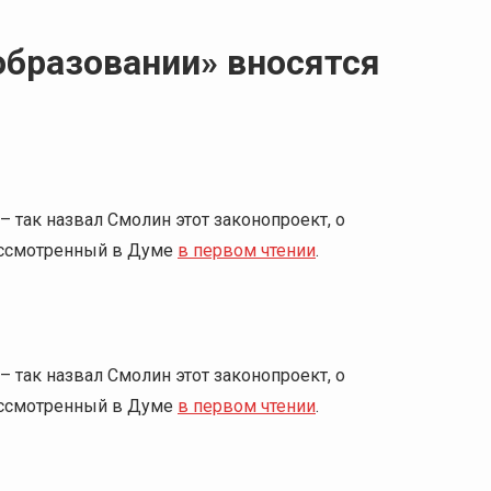
образовании» вносятся
– так назвал Смолин этот законопроект, о
ассмотренный в Думе
в первом чтении
.
– так назвал Смолин этот законопроект, о
ассмотренный в Думе
в первом чтении
.