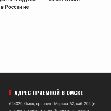
 в России не
АДРЕС ПРИЕМНОЙ В ОМСКЕ
644020, Омск, проспект Маркса, 62,
каб. 204 (в
здании администрации Ленинского округа