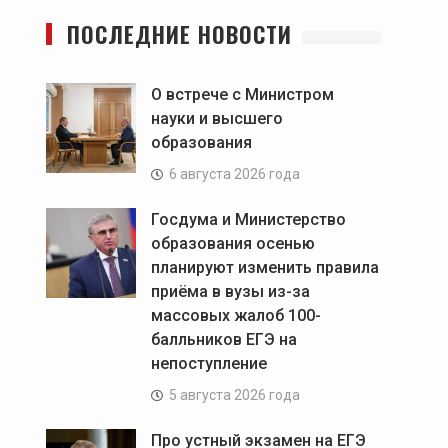
ПОСЛЕДНИЕ НОВОСТИ
О встрече с Министром
науки и высшего
образования
6 августа 2026 года
Госдума и Министерство
образования осенью
планируют изменить правила
приёма в вузы из-за
массовых жалоб 100-
балльников ЕГЭ на
непоступление
5 августа 2026 года
Про устный экзамен на ЕГЭ