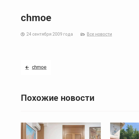
chmoe
24 сентября 2009 года
Все новости
Навигация
chmoe
по
записям
Похожие новости