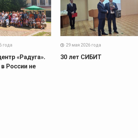
6 года
29 мая 2026 года
центр «Радуга».
30 лет СИБИТ
 в России не