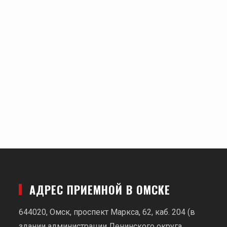
АДРЕС ПРИЕМНОЙ В ОМСКЕ
644020, Омск, проспект Маркса, 62,
каб. 204 (в
здании администрации Ленинского округа