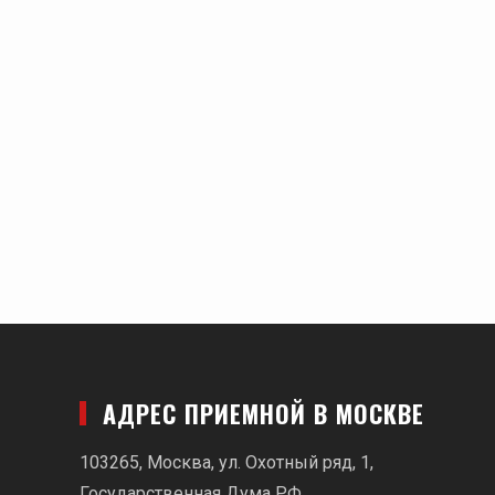
АДРЕС ПРИЕМНОЙ В МОСКВЕ
103265, Москва, ул. Охотный ряд, 1,
Государственная Дума РФ.