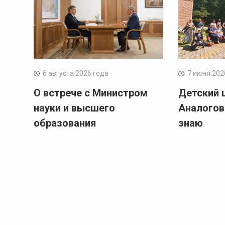
6 августа 2026 года
7 июня 202
О встрече с Министром
Детский 
науки и высшего
Аналогов
образования
знаю