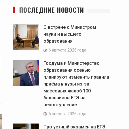
ПОСЛЕДНИЕ НОВОСТИ
О встрече с Министром
науки и высшего
образования
6 августа 2026 года
Госдума и Министерство
образования осенью
планируют изменить правила
приёма в вузы из-за
массовых жалоб 100-
балльников ЕГЭ на
непоступление
5 августа 2026 года
Про устный экзамен на ЕГЭ