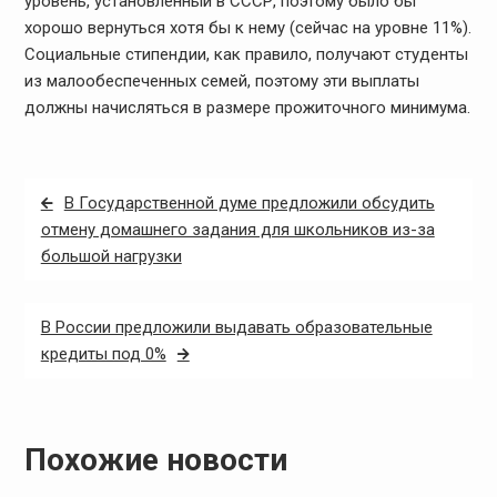
уровень, установленный в СССР, поэтому было бы
хорошо вернуться хотя бы к нему (сейчас на уровне 11%).
Социальные стипендии, как правило, получают студенты
из малообеспеченных семей, поэтому эти выплаты
должны начисляться в размере прожиточного минимума.
Навигация
В Государственной думе предложили обсудить
по
отмену домашнего задания для школьников из-за
большой нагрузки
записям
В России предложили выдавать образовательные
кредиты под 0%
Похожие новости