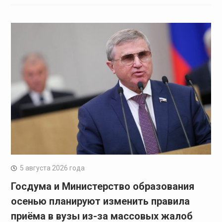
5 августа 2026 года
Госдума и Министерство образования
осенью планируют изменить правила
приёма в вузы из-за массовых жалоб