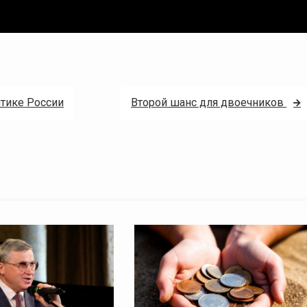
итике России
Второй шанс для двоечников