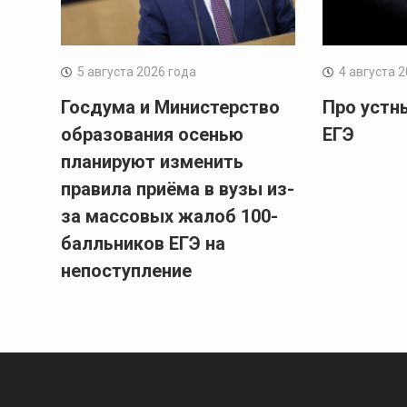
5 августа 2026 года
4 августа 
Госдума и Министерство
Про устн
образования осенью
ЕГЭ
планируют изменить
правила приёма в вузы из-
за массовых жалоб 100-
балльников ЕГЭ на
непоступление