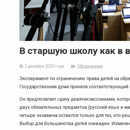
В старшую школу как в 
2 декабря 2025 года
Образование
Эксперимент по ограничению права детей на обр
Государственная дума приняла соответствующий 
Он предполагает сдачу девятиклассниками, котор
двух обязательных предметов (русский язык и м
четыре экзамена остаются только для тех, кто ре
Выбор для большинства детей очевиден. Изменен