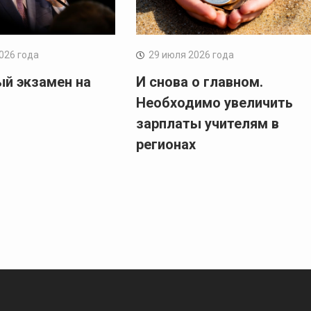
2026 года
29 июля 2026 года
ый экзамен на
И снова о главном.
Необходимо увеличить
зарплаты учителям в
регионах