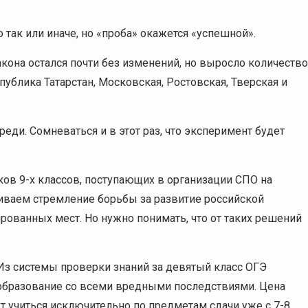
 так или иначе, но «проба» окажется «успешной».
акона остался почти без изменений, но выросло количество
ублика Татарстан, Московская, Ростовская, Тверская и
реди. Сомневаться и в этот раз, что эксперимент будет
ов 9-х классов, поступающих в организации СПО на
иваем стремление борьбы за развитие российской
ованных мест. Но нужно понимать, что от таких решений
 Из системы проверки знаний за девятый класс ОГЭ
 образование со всеми вредными последствиями. Цена
ут учиться исключительно по предметам сдачи уже с 7-8