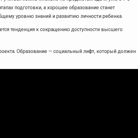
этапах подготовки, а хорошее образование станет
общему уровню знаний и развитию личности ребенка.
ается тенденция к сокращению доступности высшего
роекта. Образование — социальный лифт, который должен