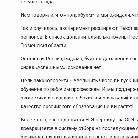
текущего года.
Нам говорили, что «попробуем», а мы ожидали, что
Так и случилось, эксперимент расширяют. Текст з
регионов. В список дополнительно включены Респ
Тюменская области.
Остальная Россия, видимо, будет ждать своей оче
снова «успешным», основания нет.
Цель законопроекта – увеличить число выпускник
обучение по рабочим профессиям. И мы поддерж
экономики и создание рабочих высококвалифицир
качество российского образования не вырастет!
Более того, все недостатки ЕГЭ перейдут на ОГЭ.
превращается в систему отбора на последующее
экзамена для школьников возрастет, и дети начн