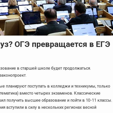
вуз? ОГЭ превращается в ЕГЭ
азование в старшей школе будет продолжаться.
законопроект.
ые планируют поступать в колледжи и техникумы, только
атематика) вместо четырех экзаменов. Классические
шил получить высшее образование и пойти в 10-11 классы.
ия вступили в силу в нескольких регионах весной