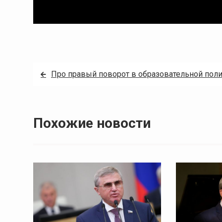
Навигация
Про правый поворот в образовательной пол
по
записям
Похожие новости