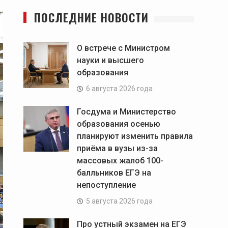
ПОСЛЕДНИЕ НОВОСТИ
О встрече с Министром
науки и высшего
образования
6 августа 2026 года
Госдума и Министерство
образования осенью
планируют изменить правила
приёма в вузы из-за
массовых жалоб 100-
балльников ЕГЭ на
непоступление
5 августа 2026 года
Про устный экзамен на ЕГЭ