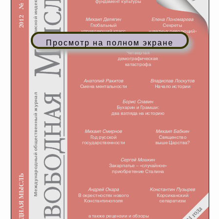
Просмотр на полном экране