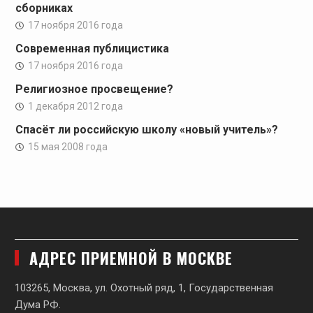
сборниках
17 ноября 2016 года
Современная публицистика
17 ноября 2016 года
Религиозное просвещение?
1 декабря 2012 года
Спасёт ли российскую школу «новый учитель»?
15 мая 2008 года
АДРЕС ПРИЕМНОЙ В МОСКВЕ
103265, Москва, ул. Охотный ряд, 1, Государственная
Дума РФ.