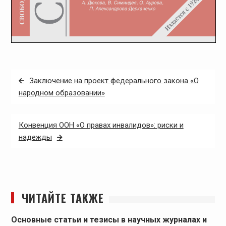
Навигация
Заключение на проект федерального закона «О
по
народном образовании»
записям
Конвенция ООН «О правах инвалидов»: риски и
надежды
ЧИТАЙТЕ ТАКЖЕ
Основные статьи и тезисы в научных журналах и