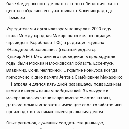
базе Федерального детского эколого-биологического
центра собрались его участники от Калининграда до
Приморья.
Учредителем и организатором конкурса в 2003 году
стала Международная Макаренковская ассоциация
(президент Кораблёва Т.Ф.) и редакция журнала
«Народное образование» (главный редактор
Кушнир А.М.). Местами его проведения в предыдущие
годы были Москва и Московская область, Ессентуки,
Владимир, Сочи, Челябинск. Открытие конкурса всегда
приурочено к дню памяти Антона Семёновича Макаренко
– 1 апреля и длится пять дней, завершаясь подведением
итогов и награждением победителей. В конкурсе и
макаренковских чтениях принимают участие школы,
детские дома и интернаты, имеющие своё хозяйство или
производство, занимающиеся реальным делом.
Опыт регионов, сумевших создать специальную,