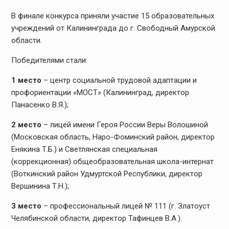
В финале конкурса приняли участие 15 образовательных
учреждений от Калининграда до г. Свободный Амурской
области.
Победителями
стали:
1 место
– центр социальной трудовой адаптации и
профориентации «МОСТ» (Калининград, директор
Панасенко В.Я.);
2 место
– лицей имени Героя России Веры Волошиной
(Московская область, Наро-Фоминский район, директор
Енякина Т.Б.) и Светлянская специальная
(коррекционная) общеобразовательная школа-интернат
(Воткинский район Удмуртской Республики, директор
Вершинина Т.Н.);
3 место
– профессиональный лицей № 111 (г. Златоуст
Челябинской области, директор Тафинцев В.А.).