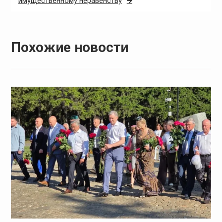
имущественному неравенству
Похожие новости