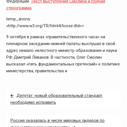
Федерации.
Текст выступления Смолина и полная
стенограмма
.
temp_anons:
«http://www.w3.org/TR/html4/loose.dtd»>
9 октября в рамках «правительственного часа» на
пленарном заседании нижней палаты выслушал в свой
адрес немало нелестного министр образования и науки
РФ Дмитрий Ливанов. В частности, Олег Смолин
высказал «пять фундаментальных претензий» к политике
министерства, правительства и
Навигация
Депутат: новый образовательный стандарт
по
необходимо исправить
записям
Россия оказалась в числе мировых лидеров по