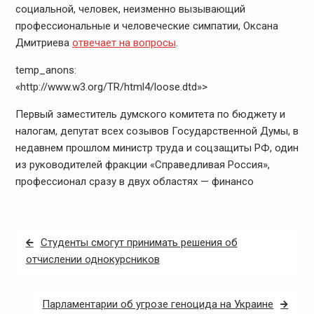
социальной, человек, неизменно вызывающий
профессиональные и человеческие симпатии, Оксана
Дмитриева
отвечает на вопросы
.
temp_anons:
«http://www.w3.org/TR/html4/loose.dtd»>
Первый заместитель думского комитета по бюджету и
налогам, депутат всех созывов Государственной Думы, в
недавнем прошлом министр труда и соцзащиты РФ, один
из руководителей фракции «Справедливая Россия»,
профессионал сразу в двух областях — финансо
Навигация
Студенты смогут принимать решения об
по
отчислении однокурсников
записям
Парламентарии об угрозе геноцида на Украине