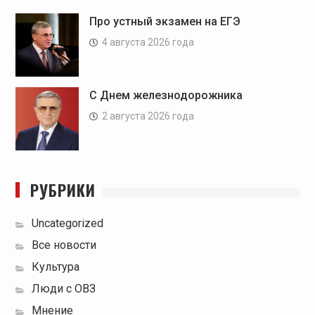
Про устный экзамен на ЕГЭ
4 августа 2026 года
С Днем железнодорожника
2 августа 2026 года
РУБРИКИ
Uncategorized
Все новости
Культура
Люди с ОВЗ
Мнение