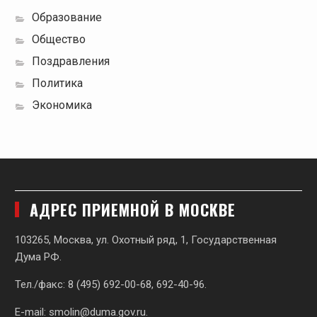
Образование
Общество
Поздравления
Политика
Экономика
АДРЕС ПРИЕМНОЙ В МОСКВЕ
103265, Москва, ул. Охотный ряд, 1, Государственная
Дума РФ.
Тел./факс: 8 (495) 692-00-68, 692-40-96.
E-mail:
smolin@duma.gov.ru
.