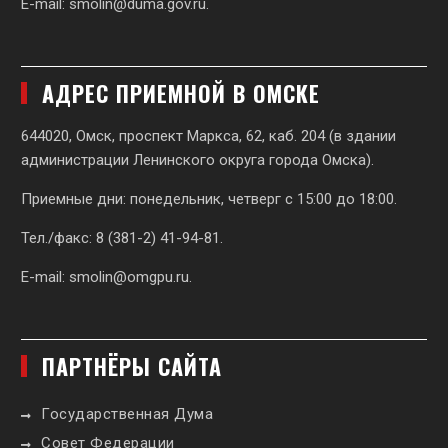
E-mail:
smolin@duma.gov.ru
.
АДРЕС ПРИЕМНОЙ В ОМСКЕ
644020, Омск, проспект Маркса, 62,
каб. 204 (в здании
администрации Ленинского округа города Омска).
Приемные дни: понедельник, четверг с 15:00 до 18:00.
Тел./факс: 8 (381-2) 41-94-81.
E-mail:
smolin@omgpu.ru
.
ПАРТНЁРЫ САЙТА
Государственная Дума
Совет Федерации