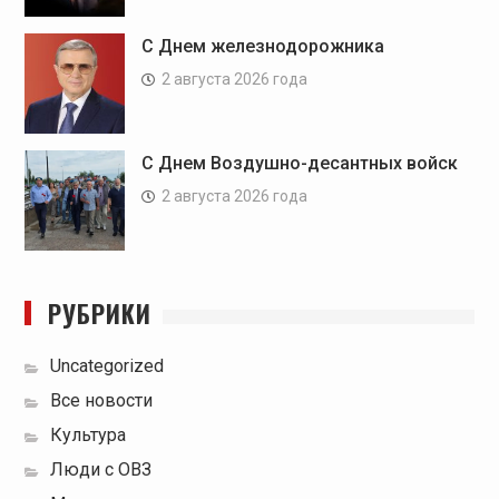
С Днем железнодорожника
2 августа 2026 года
С Днем Воздушно-десантных войск
2 августа 2026 года
РУБРИКИ
Uncategorized
Все новости
Культура
Люди с ОВЗ