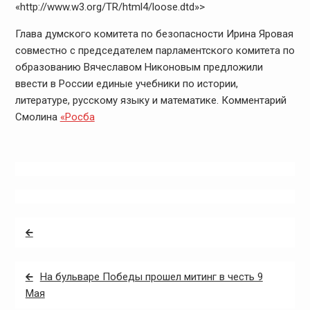
«http://www.w3.org/TR/html4/loose.dtd»>
Глава думского комитета по безопасности Ирина Яровая
совместно с председателем парламентского комитета по
образованию Вячеславом Никоновым предложили
ввести в России единые учебники по истории,
литературе, русскому языку и математике. Комментарий
Смолина
«Росба
Навигация
по
записям
На бульваре Победы прошел митинг в честь 9
Мая