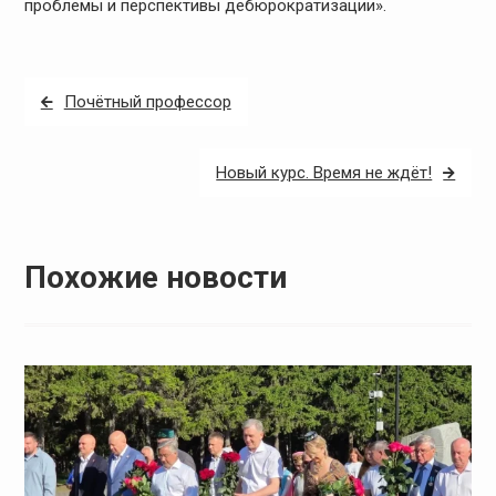
проблемы и перспективы дебюрократизации».
Навигация
Почётный профессор
по
записям
Новый курс. Время не ждёт!
Похожие новости