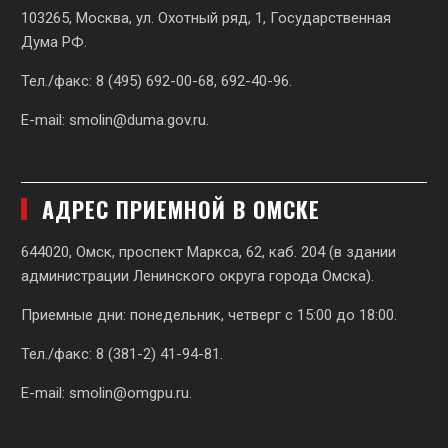
103265, Москва, ул. Охотный ряд, 1, Государственная
Дума РФ.
Тел./факс: 8 (495) 692-00-68, 692-40-96.
E-mail:
smolin@duma.gov.ru
.
АДРЕС ПРИЕМНОЙ В ОМСКЕ
644020, Омск, проспект Маркса, 62,
каб. 204 (в здании
администрации Ленинского округа города Омска).
Приемные дни: понедельник, четверг с 15:00 до 18:00.
Тел./факс: 8 (381-2) 41-94-81.
E-mail:
smolin@omgpu.ru
.