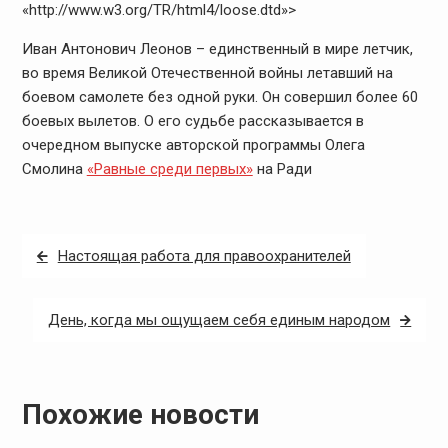
«http://www.w3.org/TR/html4/loose.dtd»>
Иван Антонович Леонов – единственный в мире летчик,
во время Великой Отечественной войны летавший на
боевом самолете без одной руки. Он совершил более 60
боевых вылетов. О его судьбе рассказывается в
очередном выпуске авторской программы Олега
Смолина
«Равные среди первых»
на Ради
Навигация
Настоящая работа для правоохранителей
по
записям
День, когда мы ощущаем себя единым народом
Похожие новости