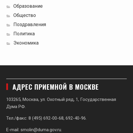
Образование
Общество
Поздравления
Политика
Экономика
АДРЕС ПРИЕМНОЙ В МОСКВЕ
103265, Москва, ул. Охотный ряд, 1, Государственная
Дума РФ.
Тел./факс: 8 (495) 692-00-68, 692-40-96.
E-mail:
smolin@duma.gov.ru
.