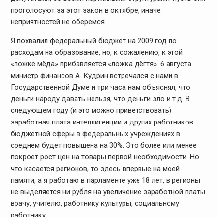
проголосуют за этот закон в октябре, иначе
неприятностей не оберёмся.
Я похвалил федеральный бюджет на 2009 год по
расходам на образование, но, к сожалению, к этой
«ложке мёда» прибавляется «ложка дёгтя». 6 августа
министр финансов А. Кудрин встречался с нами в
Государственной Думе и три часа нам объяснял, что
деньги народу давать нельзя, что деньги зло и т.д. В
следующем году (и это можно приветствовать)
заработная плата интеллигенции и других работников
бюджетной сферы в федеральных учреждениях в
среднем будет повышена на 30%. Это более или менее
покроет рост цен на товары первой необходимости. Но
что касается регионов, то здесь впервые на моей
памяти, а я работаю в парламенте уже 18 лет, в регионы
не выделяется ни рубля на увеличение заработной платы
врачу, учителю, работнику культуры, социальному
работнику.