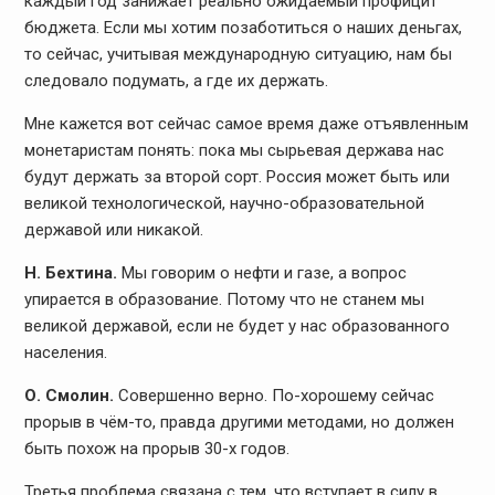
каждый год занижает реально ожидаемый профицит
бюджета. Если мы хотим позаботиться о наших деньгах,
то сейчас, учитывая международную ситуацию, нам бы
следовало подумать, а где их держать.
Мне кажется вот сейчас самое время даже отъявленным
монетаристам понять: пока мы сырьевая держава нас
будут держать за второй сорт. Россия может быть или
великой технологической, научно-образовательной
державой или никакой.
Н. Бехтина.
Мы говорим о нефти и газе, а вопрос
упирается в образование. Потому что не станем мы
великой державой, если не будет у нас образованного
населения.
О. Смолин.
Совершенно верно. По-хорошему сейчас
прорыв в чём-то, правда другими методами, но должен
быть похож на прорыв 30-х годов.
Третья проблема связана с тем, что вступает в силу в