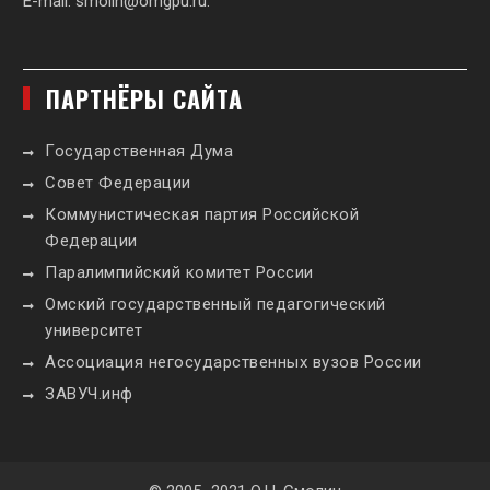
E-mail:
smolin@omgpu.ru
.
ПАРТНЁРЫ САЙТА
Государственная Дума
Совет Федерации
Коммунистическая партия Российской
Федерации
Паралимпийский комитет России
Омский государственный педагогический
университет
Ассоциация негосударственных вузов России
ЗАВУЧ.инф