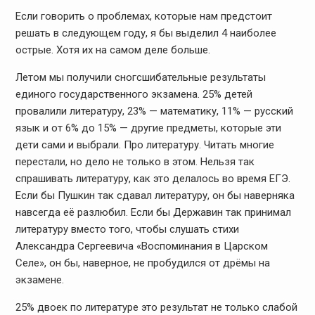
Если говорить о проблемах, которые нам предстоит
решать в следующем году, я бы выделил 4 наиболее
острые. Хотя их на самом деле больше.
Летом мы получили сногсшибательные результаты
единого государственного экзамена. 25% детей
провалили литературу, 23% — математику, 11% — русский
язык и от 6% до 15% — другие предметы, которые эти
дети сами и выбрали. Про литературу. Читать многие
перестали, но дело не только в этом. Нельзя так
спрашивать литературу, как это делалось во время ЕГЭ.
Если бы Пушкин так сдавал литературу, он бы наверняка
навсегда её разлюбил. Если бы Державин так принимал
литературу вместо того, чтобы слушать стихи
Александра Сергеевича «Воспоминания в Царском
Селе», он бы, наверное, не пробудился от дрёмы на
экзамене.
25% двоек по литературе это результат не только слабой