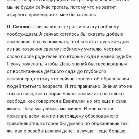
мы не будем сейчас трогать, потому что не хватит
эфирного времени, хотя мне бы хотелось.
О. Смолин.
Пригласите ещё раз, и мы эту проблему
пообсуждаем. А сейчас хотелось бы сказать добрые
пожелания. Я хочу пожелать, чтобы в этот день каждый
из нас позвонил своему любимому учителю, честное
слово после родителей это вторые люди в нашей судьбе.
Я хочу пожелать, чтобы День знаний был всенародным:
от воспитанника детского сада до глубокого
пенсионера, потому что сейчас говорят об образовании
людей третьего возраста. И это правильно. Знания это не
только сила, как говорил Бэкон, знание это не только
свобода, как говорится в Евангелии, но это ещё и сама
жизнь. Пока мы учимся, мы живём. И мне хочется
пожелать всем нам по-настоящему образованного
правительства, которое бы думало об образовании так
же, как о зарабатывании денег, а лучше – ещё больше.