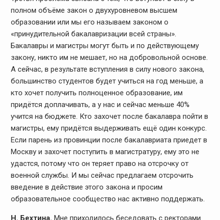
полном объёме закон о двухуровневом высшем
образовании или мы его называем законом о
«принудительной бакалавризации всей страны».
Бакалавры и магистры могут быть и по действующему
закону, никто им не мешает, но на добровольной основе.
А сейчас, в результате вступления в силу нового закона,
большинство студентов будет учиться на год меньше, а
кто хочет получить полноценное образование, им
придётся доплачивать, а у нас и сейчас меньше 40%
учится на бюджете. Кто захочет после бакалавра пойти в
магистры, ему придётся выдерживать ещё один конкурс.
Если парень из провинции после бакалавриата приедет в
Москву и захочет поступить в магистратуру, ему это не
удастся, потому что он теряет право на отсрочку от
военной службы. И мы сейчас предлагаем отсрочить
введение в действие этого закона и просим
образовательное сообщество нас активно поддержать.
Н. Бехтина.
Мне приходилось беседовать с ректорами