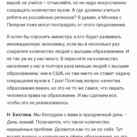
мерой, не учится – отчисляйте, но не надо искусственно
сокращать количество вузов. А где должны учиться
ребята из российских регионов? Я думаю, и Москва с
Питером тоже могут пострадать от этого предложения.
Я хотел бы спросить министра, а кто будет развивать
инновационную экономику, если вы в несколько раз
сократите количество людей с высшим образованием. И
не так уж их у нас много. В пересчёте на количество
населения у нас в полтора раза меньше людей с высшим
образованием, чем в США, но там никто не ставит задачу
сокращения вузов в 7 раз! Поэтому вопрос качества
образования важен, но это не то же самое, что лишать
человека права на образование. И мы сделаем всё,
чтобы это не реализовалось.
Н. Бехтина.
Мы беседуем с вами в праздничный день –
День знаний. Получается, что такое количество
нерешённых проблем. Делается как-то не по себе. Тут
встаёт вопрос о коррупции в сфере образования, но это