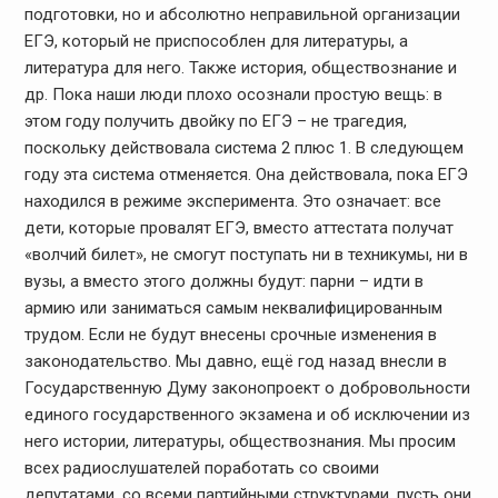
подготовки, но и абсолютно неправильной организации
ЕГЭ, который не приспособлен для литературы, а
литература для него. Также история, обществознание и
др. Пока наши люди плохо осознали простую вещь: в
этом году получить двойку по ЕГЭ – не трагедия,
поскольку действовала система 2 плюс 1. В следующем
году эта система отменяется. Она действовала, пока ЕГЭ
находился в режиме эксперимента. Это означает: все
дети, которые провалят ЕГЭ, вместо аттестата получат
«волчий билет», не смогут поступать ни в техникумы, ни в
вузы, а вместо этого должны будут: парни – идти в
армию или заниматься самым неквалифицированным
трудом. Если не будут внесены срочные изменения в
законодательство. Мы давно, ещё год назад внесли в
Государственную Думу законопроект о добровольности
единого государственного экзамена и об исключении из
него истории, литературы, обществознания. Мы просим
всех радиослушателей поработать со своими
депутатами, со всеми партийными структурами, пусть они