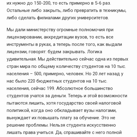
их нужно до 150-200, то есть примерно в 5-6 раз.
Остальные либо закрыть, либо превратить в техникумы,
либо сделать филиалами других университетов.
Мы дали министерству огромные полномочия при
лицензировании, аккредитации вузов, то есть все
инструменты в руках, а теперь после того, как выдали
лицензии, говорят: будем закрывать. Логика
удивительная. Мы действительно сейчас одна из первых
стран мира по общему количеству студентов на 10 тыс.
населения – 500, примерно, человек. Но 20 лет назад у
нас было 220 бюджетных студентов на 10 тыс.
населения, сейчас 199. Абсолютное большинство
студентов учатся за деньги. Теперь и этой возможности
пытаются лишить, хотя государство своей налоговой
политикой, когда оно обкладывает вузы налогами,
вынуждает их повышать плату за обучение. Это не
решение проблемы. Нельзя студента искусственно
лишать права учиться. Да, спрашивайте с него полной