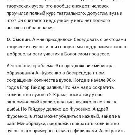
творческих вузов, это вообще анекдот: человек
проучился полный курс театрального, допустим, вуза и
что? Он считается недоучкой, у него нет полного
высшего образования.
О. Смолин.
А мне приходилось беседовать с ректорами
творческих вузов, и они говорят: мы поддержим закон о
добровольности участия в Болонском процессе.
А четвёртая проблема. Это предложение министра
образования А. Фурсенко о беспрецедентном
сокращении количества вузов. Когда в начале 90-х
годов Егор Гайдар заявил, что нам надо сократить
количество вузов в 2-3 раза, поскольку у нас
экономический кризис, вся высшая школа встала на
дыбы. Но Гайдару далеко до Фурсенко. Андрей
Фурсенко, в этом может убедиться каждый, зайдя на
сайт Минобрнауки, предложил сократить количество
вузов, а это примерно тысяча с филиалами. А сократить