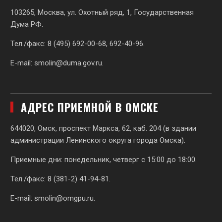
103265, Москва, ул. Охотный ряд, 1, Государственная
Дума РФ.
Тел./факс: 8 (495) 692-00-68, 692-40-96.
E-mail:
smolin@duma.gov.ru
.
АДРЕС ПРИЕМНОЙ В ОМСКЕ
644020, Омск, проспект Маркса, 62,
каб. 204 (в здании
администрации Ленинского округа города Омска).
Приемные дни: понедельник, четверг с 15:00 до 18:00.
Тел./факс: 8 (381-2) 41-94-81.
E-mail:
smolin@omgpu.ru
.