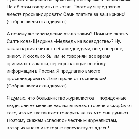
Но об этом говорить не хотят. Поэтому я предлагаю
вместе проскандировать: Сами платите за ваш кризис!
(Собравшиеся скандируют).
А почему же телевидение стало таким? Помните сказку
Салтыкова-Щедрина «Медведь на воеводстве»? Ну,
какая партия считает себя медведями, все, наверное,
знают. И сколько бы им не говорили, все время
принимают законы, перекрывающие свободу
информации в России. Я предлагаю вместе
проскандировать: Лапы прочь от госканалов!
(Собравшиеся скандируют).
Я думаю, что большинство журналистов – порядочные
люди, они не меньше нас испытывают горечь и скорбь от
того, что их заставляют говорить не то, что они думают.
Поэтому скажем «спасибо» честным журналистам,
которых много и которые присутствуют здесь!