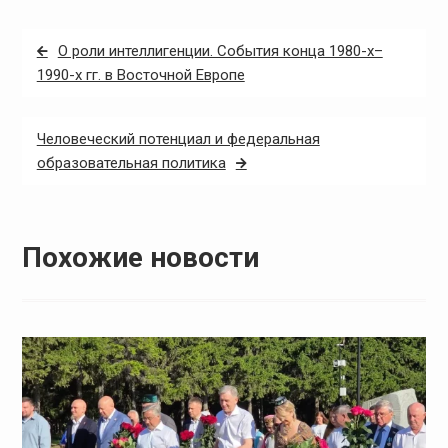
Навигация
О роли интеллигенции. События конца 1980-х–
по
1990-х гг. в Восточной Европе
записям
Человеческий потенциал и федеральная
образовательная политика
Похожие новости