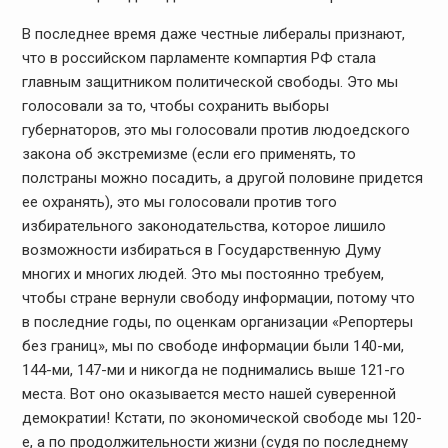
В последнее время даже честные либералы признают,
что в российском парламенте компартия РФ стала
главным защитником политической свободы. Это мы
голосовали за то, чтобы сохранить выборы
губернаторов, это мы голосовали против людоедского
закона об экстремизме (если его применять, то
полстраны можно посадить, а другой половине придется
ее охранять), это мы голосовали против того
избирательного законодательства, которое лишило
возможности избираться в Государственную Думу
многих и многих людей. Это мы постоянно требуем,
чтобы стране вернули свободу информации, потому что
в последние годы, по оценкам организации «Репортеры
без границ», мы по свободе информации были 140-ми,
144-ми, 147-ми и никогда не поднимались выше 121-го
места. Вот оно оказывается место нашей суверенной
демократии! Кстати, по экономической свободе мы 120-
е, а по продолжительности жизни (судя по последнему