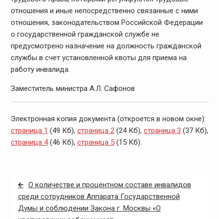
отношения и иные непосредственно связанные с ними
отношения, законодательством Российской Федерации
о государственной гражданской службе не
предусмотрено назначение на должность гражданской
службы в счет установленной квоты для приема на
работу инвалида.
Заместитель министра А.Л. Сафонов
Электронная копия документа (откроется в новом окне):
страница 1
(49 Кб),
страница 2
(24 Кб),
страница 3
(37 Кб),
страница 4
(46 Кб),
страница 5
(15 Кб).
Навигация
О количестве и процентном составе инвалидов
по
среди сотрудников Аппарата Государственной
Думы и соблюдении Закона г. Москвы «О
записям