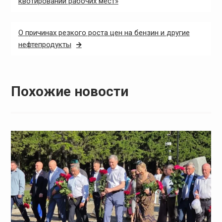
квотировании рабочих мест»
О причинах резкого роста цен на бензин и другие
нефтепродукты
Похожие новости