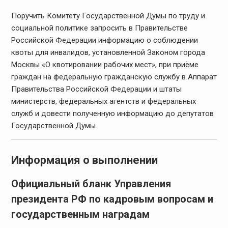
Поручить Комитету Государственной Думы по труду и
социальной политике запросить в Правительстве
Российской Федерации информацию о соблюдении
квоты для инвалидов, установленной Законом города
Москвы «О квотировании рабочих мест», при приёме
граждан на федеральную гражданскую службу в Аппарат
Правительства Российской Федерации и штаты
министерств, федеральных агентств и федеральных
служб и довести полученную информацию до депутатов
Государственной Думы.
Информация о выполнении
Официальный бланк Управления
президента РФ по кадровым вопросам и
государственным наградам