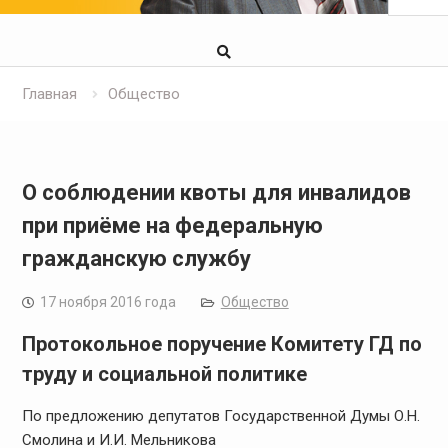
Главная
Общество
О соблюдении квоты для инвалидов
при приёме на федеральную
гражданскую службу
17 ноября 2016 года
Общество
Протокольное поручение Комитету ГД по
труду и социальной политике
По предложению депутатов Государственной Думы О.Н.
Смолина и И.И. Мельникова