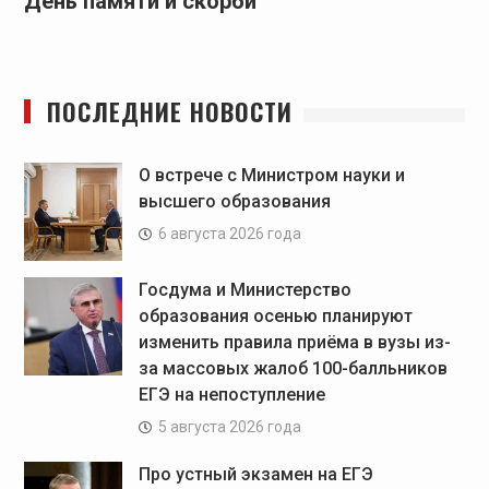
День памяти и скорби
ПОСЛЕДНИЕ НОВОСТИ
О встрече с Министром науки и
высшего образования
6 августа 2026 года
Госдума и Министерство
образования осенью планируют
изменить правила приёма в вузы из-
за массовых жалоб 100-балльников
ЕГЭ на непоступление
5 августа 2026 года
Про устный экзамен на ЕГЭ