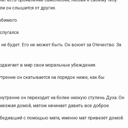
ли он слышится от других.
юбимого.
спугался.
а не будет. Его не может быть. Он воюет за Отечество. За
продвигает в мир свои моральные убеждения.
утренне он скатывается на порядок ниже, как бы
нутренне он переходит на более низкую ступень Духа. Он
риезжая домой, матом начинает давить все доброе.
обедивший с помощью мата, именно мат привезёт домой.