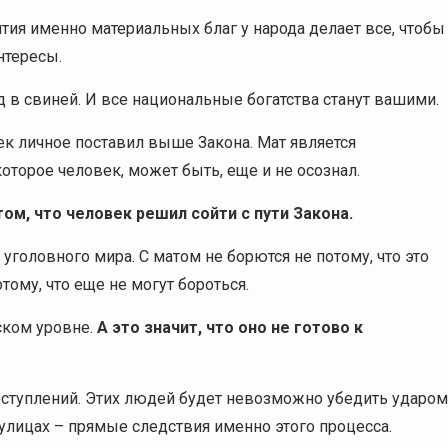
ия именно материальных благ у народа делает все, чтобы
нтересы.
д в свиней. И все национальные богатства станут вашими.
век личное поставил выше Закона. Мат является
оторое человек, может быть, еще и не осознал.
том, что человек решил сойти с
пути Закона.
уголовного мира. С матом не борются не потому, что это
ому, что еще не могут бороться.
ском уровне.
А это значит, что оно не готово к
реступлений. Этих людей будет невозможно убедить ударом
 улицах – прямые следствия именно этого процесса.