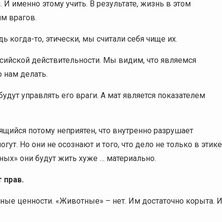
 И именно этому учить. В результате, жизнь в этом
м врагов.
 когда-то, этически, мы считали себя чище их.
сийской действительности. Мы видим, что являемся
о нам делать.
будут управлять его враги. А мат является показателем
рящийся потому неприятен, что внутренно разрушает
гут. Но они не осознают и того, что дело не только в этике
ных» они будут жить хуже … материально.
 прав.
ные ценности. «Животные» – нет.
Им достаточно корыта. 