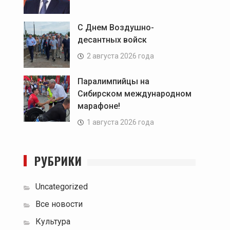
С Днем Воздушно-
десантных войск
2 августа 2026 года
Паралимпийцы на
Сибирском международном
марафоне!
1 августа 2026 года
РУБРИКИ
Uncategorized
Все новости
Культура