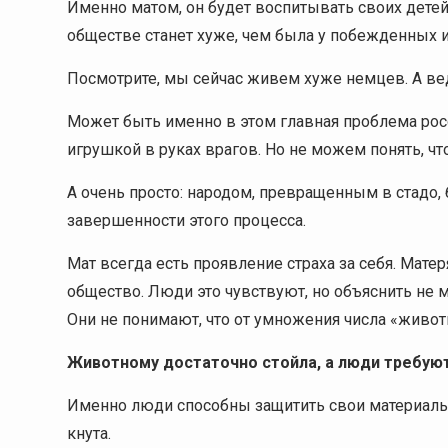
Именно матом, он будет воспитывать своих детей.
обществе станет хуже, чем была у побежденных и
Посмотрите, мы сейчас живем хуже немцев. А ведь
Может быть именно в этом главная проблема рос
игрушкой в руках врагов. Но не можем понять, чт
А очень просто: народом, превращенным в стадо, 
завершенности этого процесса.
Мат всегда есть проявление страха за себя. Мате
общество. Люди это чувствуют, но объяснить не мо
Они не понимают, что от умножения числа «живот
Животному достаточно стойла, а люди требуют
Именно люди способны защитить свои материаль
кнута.