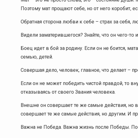
Поэтому мат прощают себе, но от него коробит, ес
Обратная сторона любви к себе – страх за себя, л
Видели заматерившегося? Знайте, что он чего-то и
Боец идет в бой за родину. Если он не боится, мат
семью, детей.
Совершая дело, человек, главное, что делает – 
Если он не может победить чистой правдой, то вн
отказываясь от своего Звания человека.
Внешне он совершает те же самые действия, но в
совершает те же самые действия, но другим. И п
Важна не Победа. Важна жизнь после Победы. П