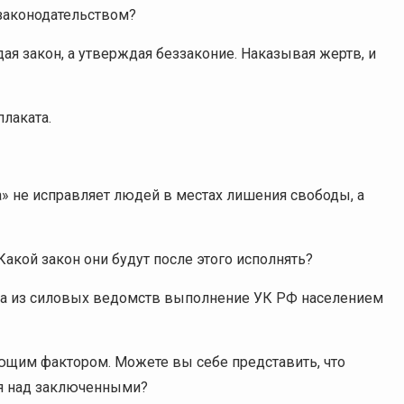
 законодательством?
ждая закон, а утверждая беззаконие. Наказывая жертв, и
плаката.
а» не исправляет людей в местах лишения свободы, а
кой закон они будут после этого исполнять?
ата из силовых ведомств выполнение УК РФ населением
ющим фактором. Можете вы себе представить, что
я над заключенными?