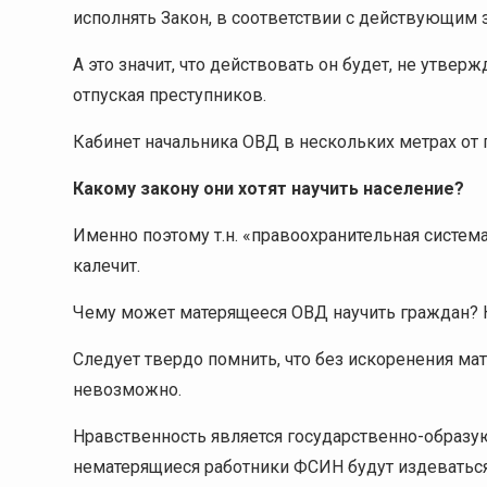
исполнять Закон, в соответствии с действующим
А это значит, что действовать он будет, не утвер
отпуская преступников.
Кабинет начальника ОВД в нескольких метрах от 
Какому закону они хотят научить население?
Именно поэтому т.н. «правоохранительная систем
калечит.
Чему может матерящееся ОВД научить граждан? Ка
Следует твердо помнить, что без искоренения м
невозможно.
Нравственность является государственно-образу
нематерящиеся работники ФСИН будут издеватьс