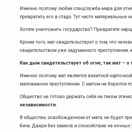
Именно поэтому любая спецслужба мира для отнят
превратить его в стадо. Тут чисто материальные и
Хотите уничтожить государство? Превратите наро
Кроме того, мат свидетельствует о том, что чело
свидетельством уже задуманного преступления, к
Как дым свидетельствует об огне, так мат – о 
Именно поэтому мат является визитной карточкой 
маловажное преступление. С матом не борются пот
Общество не готово держать себя на таком этиче
независимости.
В обществе, освобожденном от мата, не будет п
бича. Двери без замков и спокойствие на ночных