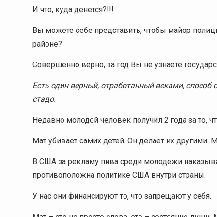
И что, куда денется?!!!
Вы можете себе представить, чтобы майор полиции
районе?
Совершенно верно, за год Вы не узнаете государс
Есть один верный, отработанный веками, способ
стадо.
Недавно молодой человек получил 2 года за то, чт
Мат убивает самих детей. Он делает их другими. М
В США за рекламу пива среди молодежи наказыв
противоположна политике США внутри страны.
У нас они финансируют то, что запрещают у себя.
Мат – это не просто слова, это – состояние души.