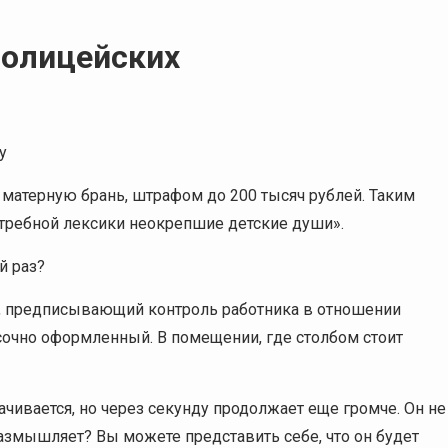
полицейских
у
матерную брань, штрафом до 200 тысяч рублей. Таким
отребной лексики неокрепшие детские души».
й раз?
, предписывающий контроль работника в отношении
асочно оформленный. В помещении, где столбом стоит
ачивается, но через секунду продолжает еще громче. Он не
аразмышляет? Вы можете представить себе, что он будет