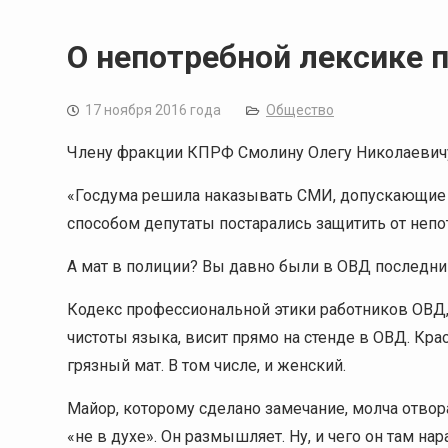
О непотребной лексике 
17 ноября 2016 года
Общество
Члену фракции КПРФ Смолину Олегу Николаевич
«Госдума решила наказывать СМИ, допускающие 
способом депутаты постарались защитить от неп
А мат в полиции? Вы давно были в ОВД последни
Кодекс профессиональной этики работников ОВД
чистоты языка, висит прямо на стенде в ОВД. Кр
грязный мат. В том числе, и женский.
Майор, которому сделано замечание, молча отвор
«не в духе». Он размышляет. Ну, и чего он там н