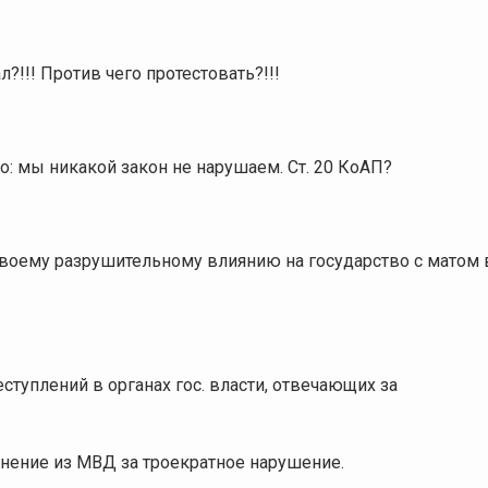
л?!!! Против чего протестовать?!!!
о: мы никакой закон не нарушаем. Ст. 20 КоАП?
своему разрушительному влиянию на государство с матом 
ступлений в органах гос. власти, отвечающих за
нение из МВД за троекратное нарушение.