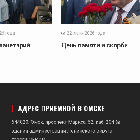
26 года
22 июня 2026 года
ланетарий
День памяти и скорби
АДРЕС ПРИЕМНОЙ В ОМСКЕ
644020, Омск, проспект Маркса, 62,
каб. 204 (в
здании администрации Ленинского округа
города Омска).