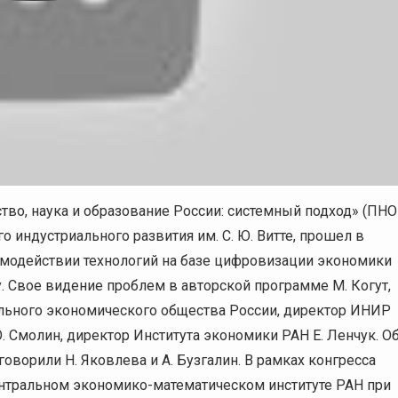
о, наука и образование России: системный подход» (ПНО
го индустриального развития им. С. Ю. Витте, прошел в
аимодействии технологий на базе цифровизации экономики
. Свое видение проблем в авторской программе М. Когут,
льного экономического общества России, директор ИНИР
 О. Смолин, директор Института экономики РАН Е. Ленчук. О
оворили Н. Яковлева и А. Бузгалин. В рамках конгресса
ентральном экономико-математическом институте РАН при