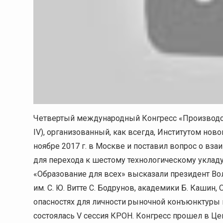
Четвертый международный Конгресс «Производств
IV), организованный, как всегда, Институтом ново
ноябре 2017 г. в Москве и поставил вопрос о вз
для перехода к шестому технологическому укладу
«Образование для всех» высказали президент Во
им. С. Ю. Витте С. Бодрунов, академики Б. Кашин,
опасностях для личности рыночной конъюнктуры г
состоялась V сессия КРОН. Конгресс прошел в Ц