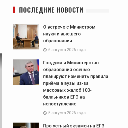
ПОСЛЕДНИЕ НОВОСТИ
О встрече с Министром
науки и высшего
образования
6 августа 2026 года
Госдума и Министерство
образования осенью
планируют изменить правила
приёма в вузы из-за
массовых жалоб 100-
балльников ЕГЭ на
непоступление
5 августа 2026 года
Про устный экзамен на ЕГЭ