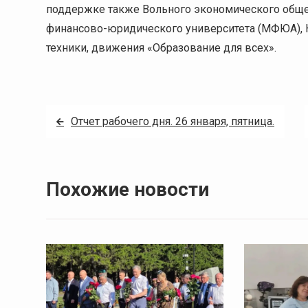
поддержке также Вольного экономического обще
финансово-юридического университета (МФЮА), К
техники, движения «Образование для всех».
Навигация
Отчет рабочего дня. 26 января, пятница.
по
записям
Похожие новости