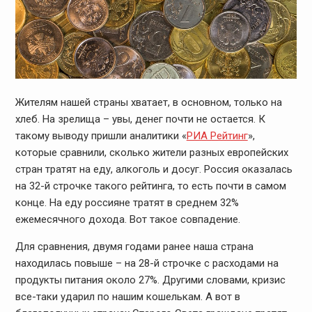
Жителям нашей страны хватает, в основном, только на
хлеб. На зрелища – увы, денег почти не остается. К
такому выводу пришли аналитики «
РИА Рейтинг
»,
которые сравнили, сколько жители разных европейских
стран тратят на еду, алкоголь и досуг. Россия оказалась
на 32-й строчке такого рейтинга, то есть почти в самом
конце. На еду россияне тратят в среднем 32%
ежемесячного дохода. Вот такое совпадение.
Для сравнения, двумя годами ранее наша страна
находилась повыше – на 28-й строчке с расходами на
продукты питания около 27%. Другими словами, кризис
все-таки ударил по нашим кошелькам. А вот в