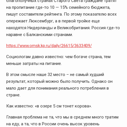
благополучных странах Старого Света граждане тратят
на пропитание где-то 10 — 15% семейного бюджета,
пишут составители рейтинга. По этому показателю всех
опережает Люксембург, а в первой тройке еще
находятся Нидерланды и Великобритания. Россия где-то
наравне с Балканскими странами.
https://www.omsk.kp.ru/daily/26615/3633409/
Социологам давно известно: чем богаче страна, тем
меньше затраты на питание.
В этом смысле наше 32 место – не самый худший
результат, который можно было получить. Однако он
мало дает для понимания реального потребления в
стране.
Как известно: «в озере 5 см тонет корова».
Главная проблема не та, что мы в среднем много тратим
на еду, а та, что в России очень высок уровень