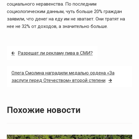
социального неравенства. По последним
социологическим данным, чуть больше 20% граждан
заявили, что денег на еду им не хватает. Они тратят на
нее не 32% от доходов, а значительно больше.
Навигация
Разрешат ли рекламу пива в СМИ?
по
записям
Олега Смолина наградили медалью ордена «За
заслуги перед Отечеством» второй степени
Похожие новости