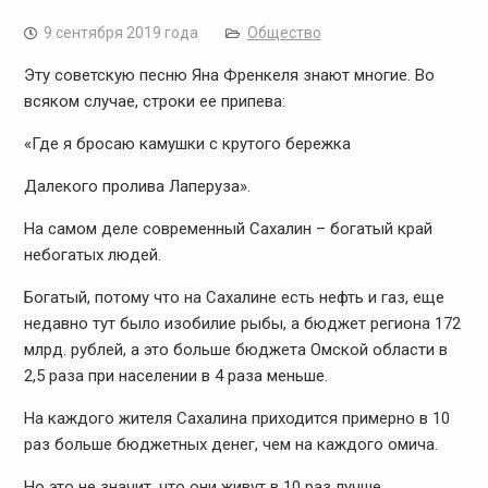
9 сентября 2019 года
Общество
Эту советскую песню Яна Френкеля знают многие. Во
всяком случае, строки ее припева:
«Где я бросаю камушки с крутого бережка
Далекого пролива Лаперуза».
На самом деле современный Сахалин – богатый край
небогатых людей.
Богатый, потому что на Сахалине есть нефть и газ, еще
недавно тут было изобилие рыбы, а бюджет региона 172
млрд. рублей, а это больше бюджета Омской области в
2,5 раза при населении в 4 раза меньше.
На каждого жителя Сахалина приходится примерно в 10
раз больше бюджетных денег, чем на каждого омича.
Но это не значит, что они живут в 10 раз лучше.