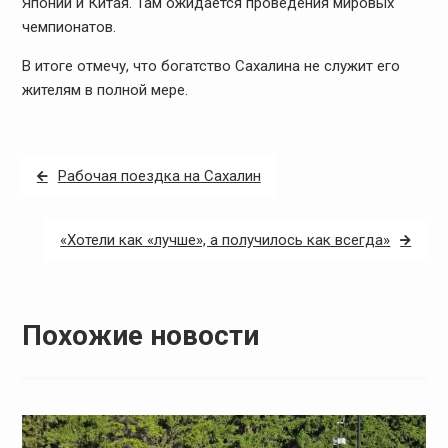
Японии и Китая. Там ожидается проведения мировых
чемпионатов.
В итоге отмечу, что богатство Сахалина не служит его
жителям в полной мере.
Навигация
Рабочая поездка на Сахалин
по
записям
«Хотели как «лучше», а получилось как всегда»
Похожие новости