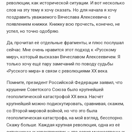
революции, как исторической ситуации. И вот несколько
слов на эту тему я хочу сказать. Но для начала я хочу
поздравить уважаемого Вячеслава Алексеевича с
появлением книжки. Книжку всю прочесть, конечно, не
успел, но точно одобряю.
Да, прочитал её отдельные фрагменты, и плюс послушал
сейчас. Мне очень нравится этот подход к «Русскому
миру», который высказан Вячеславом Алексеевичем. Я
только хочу ещё пару замечаний по поводу судьбы
«Русского мира» в связи с революциями XX века.
Помните, президент Российской Федерации заявил, что
крушение Советского Союза было крупнейшей
геополитической катастрофой XX века. Насчёт
крупнейшей можно подискутировать, сравнивая, скажем,
со Второй мировой войной, но что это была
геополитическая катастрофа, на мой взгляд, бесспорно.
Скажу больше. Каждая крупная революция, одна из её