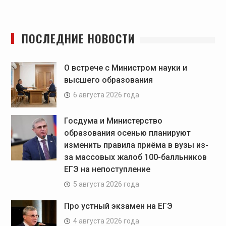
ПОСЛЕДНИЕ НОВОСТИ
О встрече с Министром науки и
высшего образования
6 августа 2026 года
Госдума и Министерство
образования осенью планируют
изменить правила приёма в вузы из-
за массовых жалоб 100-балльников
ЕГЭ на непоступление
5 августа 2026 года
Про устный экзамен на ЕГЭ
4 августа 2026 года