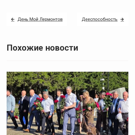
Навигация
День Мой Лермонтов
Дееспособность
по
записям
Похожие новости