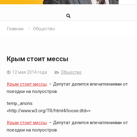
Главная
Общество
Крым стоит мессы
12 мая 2014 года
Общество
Крым стоит мессы
. – Депутат делится впечатлениями от
поездки на полуостров.
temp_anons:
«http://www.w3.org/TR/html4/loose.dtd»>
Крым стоит мессы
. – Депутат делится впечатлениями от
поездки на полуостров.