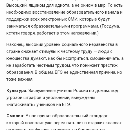
Высоцкий, ящиком для идиота, а не окном в мир. То есть
необходимо восстановление образовательного канала и
поддержки всех электронных СМИ, которые будут
заниматься образовательными программами. (Госдума,
кстати говоря, работает в этом направлении.)
Наконец, высокий уровень социального неравенства в
стране снижает стимулы к честному труду — люди с
юношества думают, как бы исхитриться, смошенничать, а
не заработать честным трудом, что понижает престиж
образования. В общем, ЕГЭ не единственная причина, но
тоже важная.
Культура:
Заслуженные учителя России по домам, под
угрозой штрафов и увольнений, вынуждены
«натаскивать» учеников на ЕГЭ…
Смолин:
У нас принят образовательный стандарт,
который позволит уже через пять лет в старших классах
не изучать ни физику, ни химию, ни биологию, ни