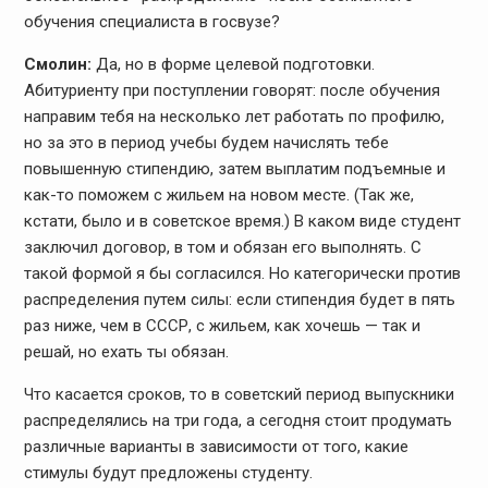
обучения специалиста в госвузе?
Смолин:
Да, но в форме целевой подготовки.
Абитуриенту при поступлении говорят: после обучения
направим тебя на несколько лет работать по профилю,
но за это в период учебы будем начислять тебе
повышенную стипендию, затем выплатим подъемные и
как-то поможем с жильем на новом месте. (Так же,
кстати, было и в советское время.) В каком виде студент
заключил договор, в том и обязан его выполнять. С
такой формой я бы согласился. Но категорически против
распределения путем силы: если стипендия будет в пять
раз ниже, чем в СССР, с жильем, как хочешь — так и
решай, но ехать ты обязан.
Что касается сроков, то в советский период выпускники
распределялись на три года, а сегодня стоит продумать
различные варианты в зависимости от того, какие
стимулы будут предложены студенту.