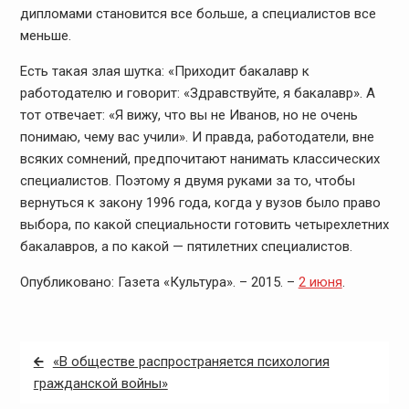
дипломами становится все больше, а специалистов все
меньше.
Есть такая злая шутка: «Приходит бакалавр к
работодателю и говорит: «Здравствуйте, я бакалавр». А
тот отвечает: «Я вижу, что вы не Иванов, но не очень
понимаю, чему вас учили». И правда, работодатели, вне
всяких сомнений, предпочитают нанимать классических
специалистов. Поэтому я двумя руками за то, чтобы
вернуться к закону 1996 года, когда у вузов было право
выбора, по какой специальности готовить четырехлетних
бакалавров, а по какой — пятилетних специалистов.
Опубликовано: Газета «Культура». – 2015. –
2 июня
.
Навигация
«В обществе распространяется психология
по
гражданской войны»
записям