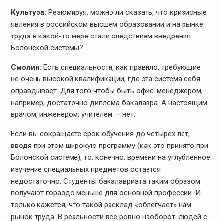
Культура:
Резюмируя, можно ли сказать, что кризисные
явления в российском высшем образовании и на рынке
труда в какой-то мере стали следствием внедрения
Болонской системы?
Смолин:
Есть специальности, как правило, требующие
не очень высокой квалификации, где эта система себя
оправдывает. Для того чтобы быть офис-менеджером,
например, достаточно диплома бакалавра. А настоящим
врачом, инженером, учителем — нет.
Если вы сокращаете срок обучения до четырех лет,
вводя при этом широкую программу (как это принято при
Болонской системе), то, конечно, времени на углубленное
изучение специальных предметов остается
недостаточно. Студенты бакалавриата таким образом
получают гораздо меньше для основной профессии. И
только кажется, что такой расклад «облегчает» нам
рынок труда. В реальности все ровно наоборот: людей с