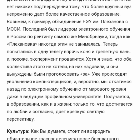
нет никаких подтверждений тому, что более крупный вуз
непременно дает более качественное образование.
Возьмем, к примеру, объединение РЭУ им. Плеханова с
МЭСИ. Последний был лидером электронного обучения
в России по рейтингу самого же Минобрнауки, тогда как
«Плехановка» никогда этим не занималась. Теперь
попытались в одну телегу впрячь коня и трепетную лань,
и, похоже, эксперимент провалится. Хотя я знаю, что оба
коллектива этого не хотели, на них надавили, и они
вынуждены были проголосовать «за». Уже происходят
увольнения компьютерщиков, и, вероятно, мы откатимся
назад по электронному обучению от мирового уровня
даже в ведущем профильном университете. Получается,
в образовании, как и в жизни: только то, что достигается
по любви и согласию, дает крепкую светлую
перспективу.
Культура:
Как Вы думаете, стоит ли возродить
обязательное «распределение» после бесплатного