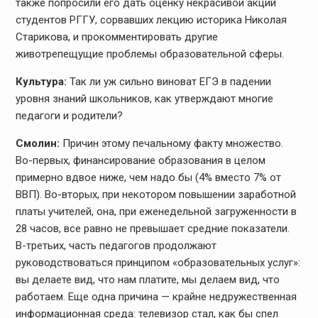
также попросили его дать оценку некрасивой акции
студентов РГГУ, сорвавших лекцию историка Николая
Старикова, и прокомментировать другие
животрепещущие проблемы образовательной сферы.
Культура:
Так ли уж сильно виноват ЕГЭ в падении
уровня знаний школьников, как утверждают многие
педагоги и родители?
Смолин:
Причин этому печальному факту множество.
Во-первых, финансирование образования в целом
примерно вдвое ниже, чем надо бы (4% вместо 7% от
ВВП). Во-вторых, при некотором повышении заработной
платы учителей, она, при еженедельной загруженности в
28 часов, все равно не превышает средние показатели.
В-третьих, часть педагогов продолжают
руководствоваться принципом «образовательных услуг»:
вы делаете вид, что нам платите, мы делаем вид, что
работаем. Еще одна причина — крайне недружественная
информационная среда: телевизор стал, как бы спел