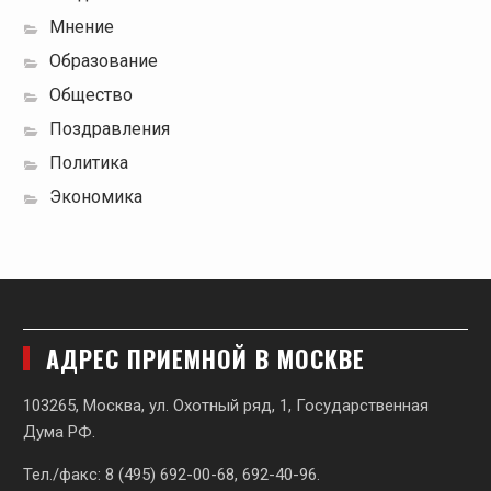
Мнение
Образование
Общество
Поздравления
Политика
Экономика
АДРЕС ПРИЕМНОЙ В МОСКВЕ
103265, Москва, ул. Охотный ряд, 1, Государственная
Дума РФ.
Тел./факс: 8 (495) 692-00-68, 692-40-96.