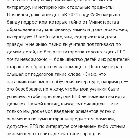
литературу, ни историю как отдельные предметы.
Появился даже анекдот: «В 2021 году ФСБ накрыло
банду подростков, которые тайно от Министерства
образования изучали физику, химию и даже, возможно,
литературу». В этой шутке, увы, содержится и доля
правды. Я не знаю, тайно ли учителя подтягивают по
домам детей, но без репетиторства хорошо сдать ЕГЭ
почти невозможно — большинство детей и их родителей
стараются обращаться за помощью. Поэтому не раз
слышал от педагогов такие слова: «Знаю, что
натаскивание вместо обучения литературе, например, —
это безобразие, но я хочу, чтобы мои ученики были
успешны, чтобы пресловутый ЕГЭ не помешал им идти
дальше». На мой взгляд, выход тут очевиден — как
только мы добьемся введения элементов устных
экзаменов по гуманитарным предметам, заменим,
допустим, ЕГЭ по литературе сочинением либо устным
экзаменом, готовить детей станет проще и