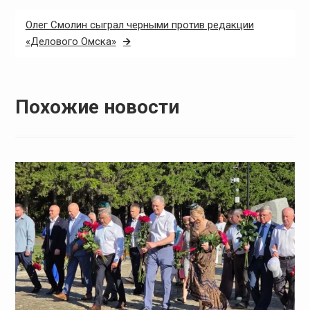
Олег Смолин сыграл черными против редакции
«Делового Омска»
Похожие новости