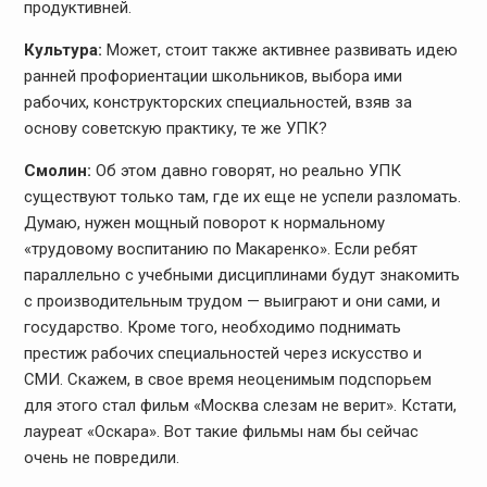
продуктивней.
Культура:
Может, стоит также активнее развивать идею
ранней профориентации школьников, выбора ими
рабочих, конструкторских специальностей, взяв за
основу советскую практику, те же УПК?
Смолин:
Об этом давно говорят, но реально УПК
существуют только там, где их еще не успели разломать.
Думаю, нужен мощный поворот к нормальному
«трудовому воспитанию по Макаренко». Если ребят
параллельно с учебными дисциплинами будут знакомить
с производительным трудом — выиграют и они сами, и
государство. Кроме того, необходимо поднимать
престиж рабочих специальностей через искусство и
СМИ. Скажем, в свое время неоценимым подспорьем
для этого стал фильм «Москва слезам не верит». Кстати,
лауреат «Оскара». Вот такие фильмы нам бы сейчас
очень не повредили.