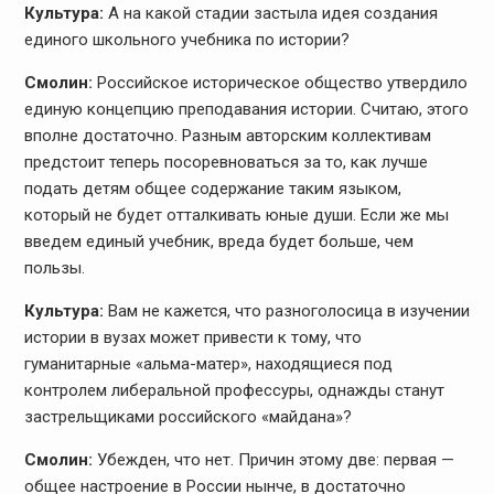
Культура:
А на какой стадии застыла идея создания
единого школьного учебника по истории?
Смолин:
Российское историческое общество утвердило
единую концепцию преподавания истории. Считаю, этого
вполне достаточно. Разным авторским коллективам
предстоит теперь посоревноваться за то, как лучше
подать детям общее содержание таким языком,
который не будет отталкивать юные души. Если же мы
введем единый учебник, вреда будет больше, чем
пользы.
Культура:
Вам не кажется, что разноголосица в изучении
истории в вузах может привести к тому, что
гуманитарные «альма-матер», находящиеся под
контролем либеральной профессуры, однажды станут
застрельщиками российского «майдана»?
Смолин:
Убежден, что нет. Причин этому две: первая —
общее настроение в России нынче, в достаточно