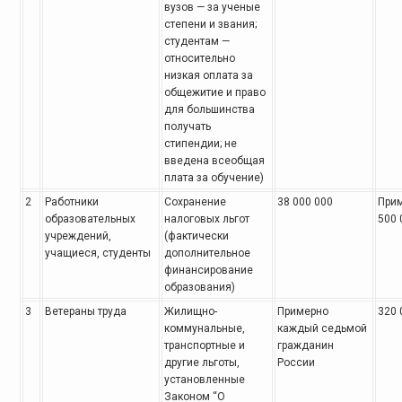
вузов — за ученые
степени и звания;
студентам —
относительно
низкая оплата за
общежитие и право
для большинства
получать
стипендии; не
введена всеобщая
плата за обучение)
2
Работники
Сохранение
38 000 000
При
образовательных
налоговых льгот
500 
учреждений,
(фактически
учащиеся, студенты
дополнительное
финансирование
образования)
3
Ветераны труда
Жилищно-
Примерно
320 
коммунальные,
каждый седьмой
транспортные и
гражданин
другие льготы,
России
установленные
Законом “О