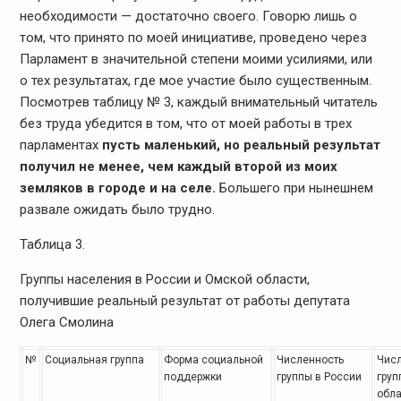
необходимости — достаточно своего. Говорю лишь о
том, что принято по моей инициативе, проведено через
Парламент в значительной степени моими усилиями, или
о тех результатах, где мое участие было существенным.
Посмотрев таблицу № 3, каждый внимательный читатель
без труда убедится в том, что от моей работы в трех
парламентах
пусть маленький, но реальный результат
получил не менее, чем каждый второй из моих
земляков в городе и на селе.
Большего при нынешнем
развале ожидать было трудно.
Таблица 3.
Группы населения в России и Омской области,
получившие реальный результат от работы депутата
Олега Смолина
№
Социальная группа
Форма социальной
Численность
Числ
поддержки
группы в России
груп
обла