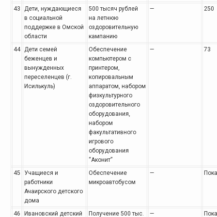
43
Дети, нуждающиеся
500 тысяч рублей
—
250
в социальной
на летнюю
поддержке в Омской
оздоровительную
области
кампанию
44
Дети семей
Обеспечение
—
73
беженцев и
компьютером с
вынужденных
принтером,
переселенцев (г.
копировальным
Исилькуль)
аппаратом, набором
физкультурного
оздоровительного
оборудования,
набором
факультативного
игрового
оборудования
“Аконит”
45
Учащиеся и
Обеспечение
—
Пока
работники
микроавтобусом
Ачаирского детского
дома
46
Ивановский детский
Получение 500 тыс.
—
Пока