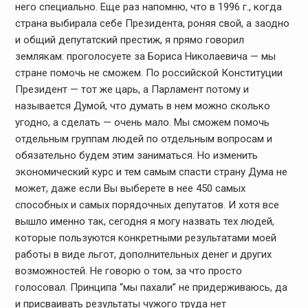
него специально. Еще раз напомню, что в 1996 г., когда
страна выбирала себе Президента, роняя свой, а заодно
и общий депутатский престиж, я прямо говорил
землякам: проголосуете за Бориса Николаевича — мы
стране помочь не сможем. По российской Конституции
Президент — тот же царь, а Парламент потому и
называется Думой, что думать в нем можно сколько
угодно, а сделать — очень мало. Мы сможем помочь
отдельным группам людей по отдельным вопросам и
обязательно будем этим заниматься. Но изменить
экономический курс и тем самым спасти страну Дума не
может, даже если Вы выберете в нее 450 самых
способных и самых порядочных депутатов. И хотя все
вышло именно так, сегодня я могу назвать тех людей,
которые пользуются конкретными результатами моей
работы в виде льгот, дополнительных денег и других
возможностей. Не говорю о том, за что просто
голосовал. Принципа “мы пахали” не придерживаюсь, да
и присваивать результаты чужого труда нет