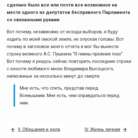
сделано было все или почти все возможное на
месте одного из депутатов бесправного Парламента
со связанными руками
.
Вот почему, независимо от исхода выборов, я буду
ходить по моей омской земле, не опуская головы. Вот
почему в заголовок моего отчета я мог бы вынести
строку великого А.С. Пушкина “Я гимны прежние пою”.
Вот почему я решусь сейчас повторить последние строки
с юности любимого мною Владимира Высоцкого,
написанные за несколько минут до смерти:
Мне есть, что спеть, представ перед
Всевышним.
Мне есть, чем оправдаться перед
ним.
Навигация
II. Обещания и дела
IV. Жизнь личная
по