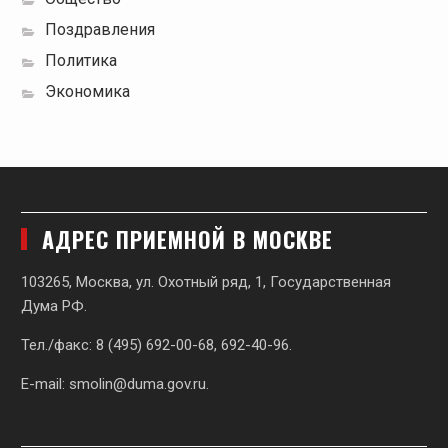
Поздравления
Политика
Экономика
АДРЕС ПРИЕМНОЙ В МОСКВЕ
103265, Москва, ул. Охотный ряд, 1, Государственная
Дума РФ.
Тел./факс: 8 (495) 692-00-68, 692-40-96.
E-mail:
smolin@duma.gov.ru
.