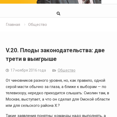
Главная
Общество
V.20. Плоды законодательства: две
трети в выигрыше
17 ноября 2016 года
Общество
От чиновников разного уровня, но,
как правило, одной
серой масти обычно за глаза, а ближе к выборам — по
телевизору,
нередко приходится слышать: Смолин там, в
Москве, выступает, а что он сделал
для Омской области
или для сельского района Х.?
Такие заявления понятны: команды
надо выполнять, а