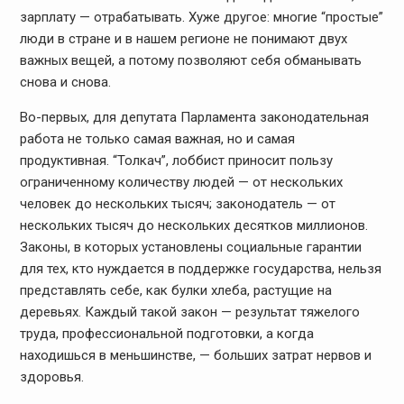
зарплату — отрабатывать. Хуже другое: многие “простые”
люди
в стране и в нашем регионе не понимают двух
важных вещей, а потому позволяют
себя обманывать
снова и снова.
Во-первых, для депутата Парламента
законодательная
работа не только самая важная, но и самая
продуктивная. “Толкач”,
лоббист приносит пользу
ограниченному количеству людей — от нескольких
человек
до нескольких тысяч; законодатель — от
нескольких тысяч до нескольких десятков
миллионов.
Законы, в которых установлены социальные гарантии
для тех, кто нуждается
в поддержке государства, нельзя
представлять себе, как булки хлеба, растущие
на
деревьях. Каждый такой закон — результат тяжелого
труда, профессиональной
подготовки, а когда
находишься в меньшинстве, — больших затрат нервов и
здоровья.