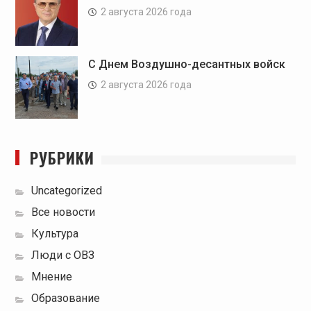
2 августа 2026 года
С Днем Воздушно-десантных войск
2 августа 2026 года
РУБРИКИ
Uncategorized
Все новости
Культура
Люди с ОВЗ
Мнение
Образование