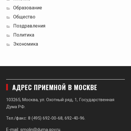
Образование
Общество
Поздравления
Политика
Экономика
АДРЕС ПРИЕМНОЙ В МОСКВЕ
103265, Москва, ул. Охотный ряд, 1, Государственная
Дума РФ.
Тел./факс: 8 (495) 692-00-68, 692-40-96.
E-mail:
smolin@duma.gov.ru
.