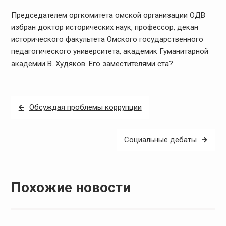
Председателем оргкомитета омской организации ОДВ
избран доктор исторических наук, профессор, декан
исторического факультета Омского государственного
педагогического университета, академик Гуманитарной
академии В. Худяков. Его заместителями ста?
Навигация
Обсуждая проблемы коррупции
по
записям
Социальные дебаты
Похожие новости