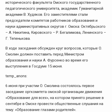
исторического факультета Омского государственного
педагогического университета, академик Гуманитарной
академии В. Худяков. Его заместителями стали
председатели комитетов работников образования и
науки административных округов г. Омска: Октябрьского
– А. Никитина, Кировского – Р. Бегалимова, Ленинского –
Г. Тепенькова.
В ходе заседания обсужден круг вопросов, которые О.
Смолин должен поставить перед Министром
образования и науки А. Фурсенко во время его
выступления в Госдуме 15 июня.
temp_anons:
6 июня при участии О. Смолина состоялось первое
заседание оргкомитета омской организации движения
«Образование для всех», на котором принято решение в
сентябре в Омске провести общественные слушания на
тему: «Образование глазами родителей».