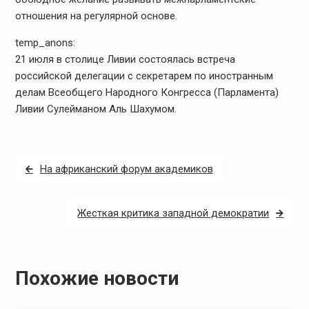
отношения на регулярной основе.
temp_anons:
21 июля в столице Ливии состоялась встреча
российской делегации с секретарем по иностранным
делам Всеобщего Народного Конгресса (Парламента)
Ливии Сулейманом Аль Шахумом.
Навигация
На африканский форум академиков
по
записям
Жесткая критика западной демократии
Похожие новости