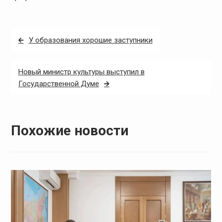
Навигация
У образования хорошие заступники
по
записям
Новый министр культуры выступил в
Государственной Думе
Похожие новости