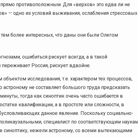
 прямо противоположным. Для «верхов» это едва ли не
ов» — одно из условий выживания, ослабления стрессовых
, тем более интересных, что даны они были Олегом
нозами, ошибиться рискует всегда, а в такой
 переживает Россия, рискует вдвойне.
 объектом исследования, т.е. характером тех процессов,
то астроному не составляет большого труда предсказать
 минуты, тогда как синоптик очень часто ошибается в
остатке квалификации, а в простоте или сложности, в
обусловливающих данное явление. Поскольку социально-
 поликаузальными, специалист по соответствующим наука
е синоптику, нежели астроному, со всеми вытекающими