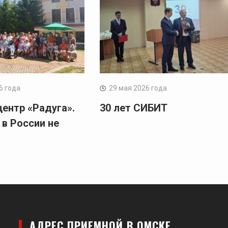
6 года
29 мая 2026 года
центр «Радуга».
30 лет СИБИТ
 в России не
АДРЕС ПРИЕМНОЙ В ОМСКЕ