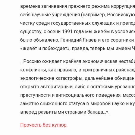
времена загнивания прежнего режима коррупция 
себя научные учреждения (например, Российскую
чистку среди государственных служащих и препода
существу, с осени 1991 года мы живём в условия
было объявлено. Геннадий Янаев и его соратники
«живёт и побеждает», правда, теперь мы имеем 
…Россию ожидает крайняя экономическая нестаб
конфликты, как правило, в приграничных района
экологические катастрофы; дальнейшее обнищан
открыто авторитарный, либо с остатками урезанн
преступности и антисоциального поведения; мас
заметно сниженного статуса в мировой науке и к
вперёд развитыми странами Запада…».
Прочесть без купюр.