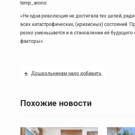
temp_anons:
«Ни одна революция не достигала тех целей, рад
всех катастрофических, (кризисных) состояний. 
резко уменьшается и в становлении её будущег
факторы».
Навигация
Дошкольникам надо добавить
по
записям
Похожие новости