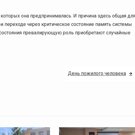
и которых она предпринималась. И причина здесь общая дл
При переходе через критическое состояние память системы
о состояния превалирующую роль приобретают случайные
День пожилого человека