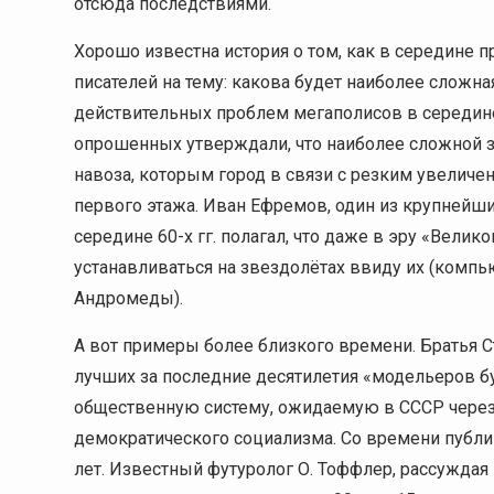
отсюда последствиями.
Хорошо известна история о том, как в середине 
писателей на тему: какова будет наиболее сложна
действительных проблем мегаполисов в середине 
опрошенных утверждали, что наиболее сложной з
навоза, которым город в связи с резким увеличе
первого этажа. Иван Ефремов, один из крупнейши
середине 60-х гг. полагал, что даже в эру «Вел
устанавливаться на звездолётах ввиду их (комп
Андромеды).
А вот примеры более близкого времени. Братья Ст
лучших за последние десятилетия «модельеров 
общественную систему, ожидаемую в СССР через 
демократического социализма. Со времени публик
лет. Известный футуролог О. Тоффлер, рассуждая 