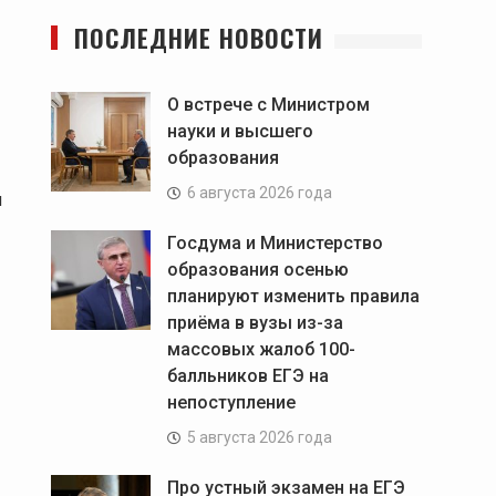
ПОСЛЕДНИЕ НОВОСТИ
О встрече с Министром
науки и высшего
образования
6 августа 2026 года
я
Госдума и Министерство
образования осенью
планируют изменить правила
приёма в вузы из-за
массовых жалоб 100-
балльников ЕГЭ на
непоступление
5 августа 2026 года
Про устный экзамен на ЕГЭ