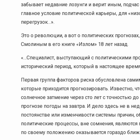
забывает недавние лозунги и верит иным, подчас
главное условие политической карьеры, для «низ
перегрузок…».
Это о революции, а вот о политических прогнозах
Смолиным в его книге «Излом» 18 лет назад.
«…Специалист, выступающий с политическими прог
исторический период, который в настоящее время
Первая группа факторов риска обусловлена самим
которые приходится прогнозировать. Известно, ч
солнечное затмение через сто лет с точностью до
прогнозе погоды на завтра. И дело здесь не в нед
постоянстве или изменчивости системы причин, 
политические процессы, вне сомнения, являются
по своему положению оказывается гораздо ближ