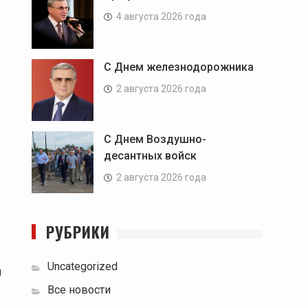
4 августа 2026 года
С Днем железнодорожника
2 августа 2026 года
С Днем Воздушно-
десантных войск
2 августа 2026 года
РУБРИКИ
Uncategorized
м
Все новости