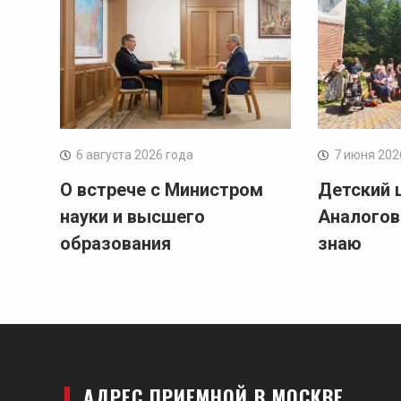
6 августа 2026 года
7 июня 202
О встрече с Министром
Детский 
науки и высшего
Аналогов
образования
знаю
АДРЕС ПРИЕМНОЙ В МОСКВЕ