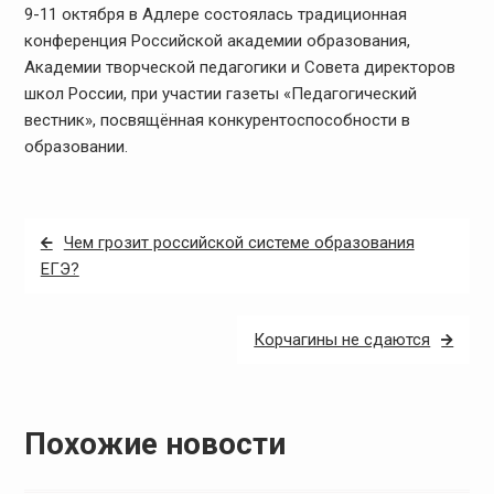
9-11 октября в Адлере состоялась традиционная
конференция Российской академии образования,
Академии творческой педагогики и Совета директоров
школ России, при участии газеты «Педагогический
вестник», посвящённая конкурентоспособности в
образовании.
Навигация
Чем грозит российской системе образования
по
ЕГЭ?
записям
Корчагины не сдаются
Похожие новости