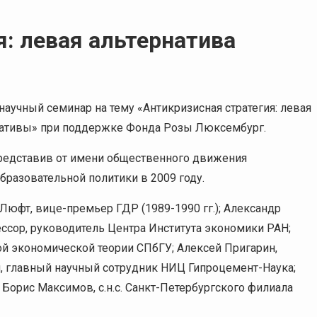
я: левая альтернатива
аучный семинар на тему «Антикризисная стратегия: левая
нативы» при поддержке Фонда Розы Люксембург.
 представив от имени общественного движения
бразовательной политики в 2009 году.
 Люфт, вице-премьер ГДР (1989-1990 гг.); Александр
ссор, руководитель Центра Института экономики РАН;
й экономической теории СПбГУ; Алексей Пригарин,
 главный научный сотрудник НИЦ Гипроцемент-Наука;
; Борис Максимов, с.н.с. Санкт-Петербургского филиала