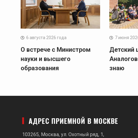
6 августа 2026 года
7 июня 202
О встрече с Министром
Детский 
науки и высшего
Аналогов
образования
знаю
АДРЕС ПРИЕМНОЙ В МОСКВЕ
103265, Москва, ул. Охотный ряд, 1,