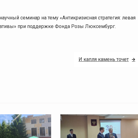
аучный семинар на тему «Антикризисная стратегия: левая
нативы» при поддержке Фонда Розы Люксембург.
И капля камень точет