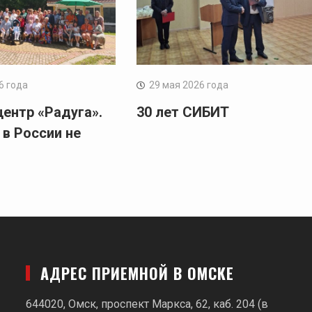
6 года
29 мая 2026 года
центр «Радуга».
30 лет СИБИТ
 в России не
АДРЕС ПРИЕМНОЙ В ОМСКЕ
644020, Омск, проспект Маркса, 62,
каб. 204 (в