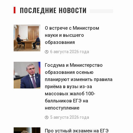
ПОСЛЕДНИЕ НОВОСТИ
О встрече с Министром
науки и высшего
образования
6 августа 2026 года
Госдума и Министерство
образования осенью
планируют изменить правила
приёма в вузы из-за
массовых жалоб 100-
балльников ЕГЭ на
непоступление
5 августа 2026 года
Про устный экзамен на ЕГЭ