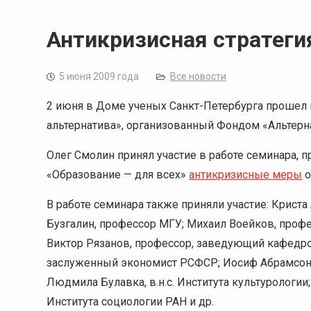
Антикризисная стратеги
5 июня 2009 года
Все новости
2 июня в Доме ученых Санкт-Петербурга прошел н
альтернатива», организованный Фондом «Альтер
Олег Смолин принял участие в работе семинара,
«Образование — для всех»
антикризисные меры
о
В работе семинара также приняли участие: Криста
Бузгалин, профессор МГУ; Михаил Воейков, профе
Виктор Рязанов, профессор, заведующий кафедро
заслуженный экономист РСФСР; Иосиф Абрамсон,
Людмила Булавка, в.н.с. Института культурологии
Института социологии РАН и др.