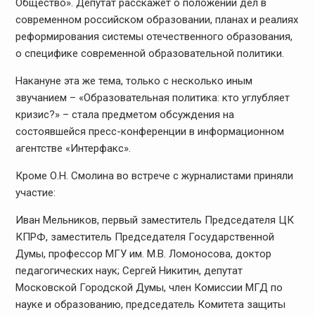
Общество». Депутат расскажет о положении дел в
современном российском образовании, планах и реалиях
реформирования системы отечественного образования,
о специфике современной образовательной политики.
Накануне эта же тема, только с несколько иным
звучанием – «Образовательная политика: кто углубляет
кризис?» – стала предметом обсуждения на
состоявшейся пресс-конференции в информационном
агентстве «Интерфакс».
Кроме О.Н. Смолина во встрече с журналистами приняли
участие:
Иван Мельников, первый заместитель Председателя ЦК
КПРФ, заместитель Председателя Государственной
Думы, профессор МГУ им. М.В. Ломоносова, доктор
педагогических наук; Сергей Никитин, депутат
Московской Городской Думы, член Комиссии МГД по
науке и образованию, председатель Комитета защиты