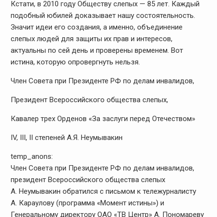
Кстати, в 2010 году Обществу слепых — 85 лет. Каждый
подобный юбилей доказывает нашу состоятельность.
Значит идеи его создания, а именно, объединение
слепых людей для защиты их прав и интересов,
актуальны по сей день и проверены временем. Вот
истина, которую опровергнуть нельзя.
Член Совета при Президенте РФ по делам инвалидов,
Президент Всероссийского общества слепых,
Кавалер трех Орденов «За заслуги перед Отечеством»
IV, III, II степеней А.Я. Неумывакин
temp_anons:
Член Совета при Президенте РФ по делам инвалидов,
президент Всероссийского общества слепых
А. Неумывакин обратился с письмом к тележурналисту
А. Караулову (программа «Момент истины») и
Генеральному директору ОАО «ТВ Центр» А. Пономареву