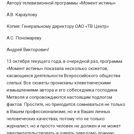
Автору телевизионной программы «Момент истины»
А.В. Караулову
Копия: Генеральному директору ОАО «ТВ Центр»
А.С. Пономареву
Андрей Викторович!
13 октября текущего года, в очередной раз, программа
«Момент истины» показала несколько сюжетов,
касающихся деятельности Всероссийского общества
слепых. Все сюжеты пронизаны клеветническими
измышлениями автора и его собеседника господина
Митволя и сопровождаются настоящим подлогом
фактов. Простите, но приходится сомневаться не только
в Вашем профессионализме, но и в Ваших личных
человеческих качествах, потому что не только
журналист, но и просто человек не должен и не может
лжесвидетельствовать и давать заведомо ложную