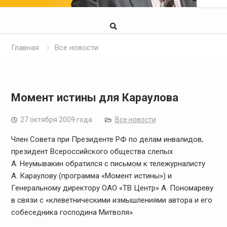
Главная
Все новости
Момент истины для Караулова
27 октября 2009 года
Все новости
Член Совета при Президенте РФ по делам инвалидов,
президент Всероссийского общества слепых
А. Неумывакин обратился с письмом к тележурналисту
А. Караулову (программа «Момент истины») и
Генеральному директору ОАО «ТВ Центр» А. Пономареву
в связи с «клеветническими измышлениями автора и его
собеседника господина Митволя».