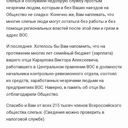
слепых и сослужили недобрую службу простым
незрячим людям, которым и без Ваших наездов на
Общество не сладко. Конечно же, Вам наплевать, что
многие слепые люди могут остаться без работы и без
помощи региональных властей после этой лжи и грязи в
адрес ВОС.
И последнее. Хотелось бы Вам напомнить, что на
протяжении многих лет семейный бюджет (зарплата)
вашего отца Караулова Виктора Алексеевича,
работавшего в Центральном правлении ВОС в должности
начальника контрольно-ревизионного отдела, состоял
из средств, заработанных незрячими людьми на
предприятиях ВОС. Наверно, в память об отце Вы
отблагодарили Общество.
Спасибо и Вам от всех 215 тысяч членов Всероссийского
общества слепых. (Сведения можно проверить в
налоговой службе).