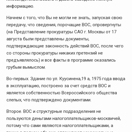
информацию.
Начнем с того, что Вы не могли не знать, запуская свою
передачу, что сведения, порочащие ВОС, опровергнуты
(на Представление прокуратуры САО г. Москвы от 17
августа были представлены документы,
подтверждающие законность действий ВОС, после чего
со стороны прокуратуры никаких претензий не
предъявлялось) и все факты в программе оказались
грубым вымыслом.
Во-первых. Здание по ул. Куусинена,19 а, 1975 года ввода
в эксплуатацию, построено за счет средств ВОС и
является собственностью Всероссийского общества
слепых, что подтверждено документами.
Второе. ВОС и структурные подразделения не
пользуются деньгами налогоплательщиков-москвичей,
потому что сами являются налогоплательщиками, а