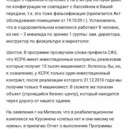
по конфигурации не совпадает с бассейном в Вашей
передаче, т.е. это тоже фальсификация (прилагается Акт
обследования помещения от 19.10.09 г.). Установлено,
что в оздоровительном комплексе работают 8 человек,
из них – 3 инвалида по зрению 1 группы: зам. директора,
инструктор по физкультуре и маркетолог.
Шестое. В программе прозвучали слова префекта САО,
что КСРК имеет инвестиционные контракты, реализовав
которые получит 15 тысяч машиномест. Хотелось бы, но,
к сожалению, у КСРК только один инвестиционный
контракт, после реализации которого 31.12.2010 года мы
получим только 9 машиномест. В сюжете же показан
объект (строящийся бизнес-центр), который находится
через дорогу от нашего здания.
На заявления г-на Митволя, что в реабилитационном
комплексе на Куусинена «слепых нет и они никому не
нужны», я прилагаю Отчет о выполнении Программы