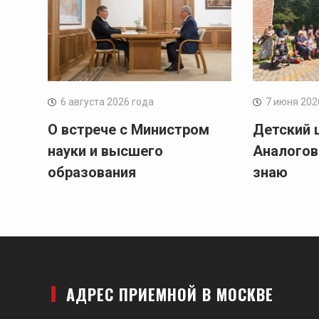
6 августа 2026 года
7 июня 202
О встрече с Министром
Детский 
науки и высшего
Аналогов
образования
знаю
АДРЕС ПРИЕМНОЙ В МОСКВЕ