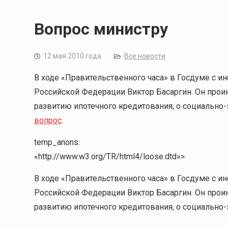
Вопрос министру
12 мая 2010 года
Все новости
В ходе «Правительственного часа» в Госдуме с 
Российской Федерации Виктор Басаргин. Он про
развитию ипотечного кредитования, о социально
вопрос
.
temp_anons:
«http://www.w3.org/TR/html4/loose.dtd»>
В ходе «Правительственного часа» в Госдуме с 
Российской Федерации Виктор Басаргин. Он про
развитию ипотечного кредитования, о социально