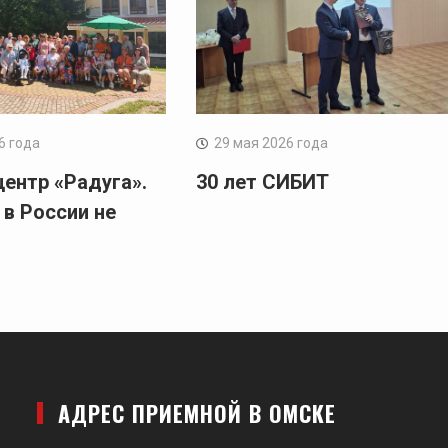
6 года
29 мая 2026 года
центр «Радуга».
30 лет СИБИТ
 в России не
АДРЕС ПРИЕМНОЙ В ОМСКЕ