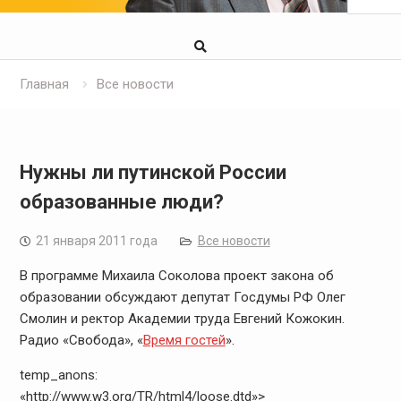
Главная
Все новости
Нужны ли путинской России
образованные люди?
21 января 2011 года
Все новости
В программе Михаила Соколова проект закона об
образовании обсуждают депутат Госдумы РФ Олег
Смолин и ректор Академии труда Евгений Кожокин.
Радио «Свобода», «
Время гостей
».
temp_anons:
«http://www.w3.org/TR/html4/loose.dtd»>