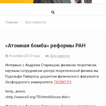
Главная
Все новости
«Атомная бомба» реформы РАН
8 ноября 2013 года
Все новости
Интервью с Андреем Старинцом, физиком-теоретиком,
научным сотрудником центра теоретической физики им.
Рудольфа Пайерлса, доцентом физического факультета
Оксфордского университета.
ПОЛИТ.РУ.
temp_anons:
«http://www.w3.org/TR/html4/loose.dtd»>