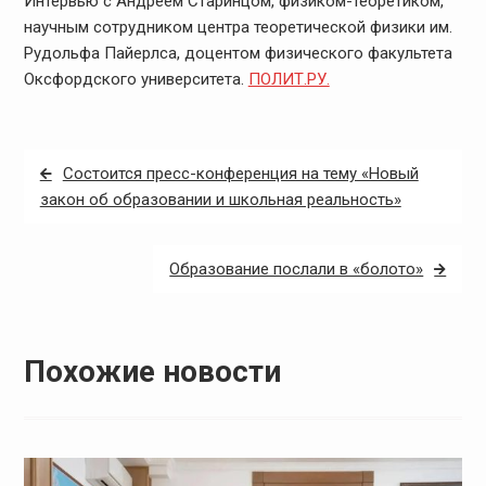
Интервью с Андреем Старинцом, физиком-теоретиком,
научным сотрудником центра теоретической физики им.
Рудольфа Пайерлса, доцентом физического факультета
Оксфордского университета.
ПОЛИТ.РУ.
Навигация
Состоится пресс-конференция на тему «Новый
по
закон об образовании и школьная реальность»
записям
Образование послали в «болото»
Похожие новости