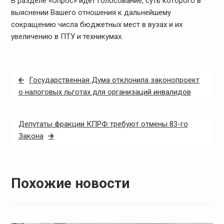
В разделе
«Опрос»
идёт голосование, суть которого в
выяснении Вашего отношения к дальнейшему
сокращению числа бюджетных мест в вузах и их
увеличению в ПТУ и техникумах.
Навигация
Государственная Дума отклонила законопроект
по
о налоговых льготах для организаций инвалидов
записям
Депутаты фракции КПРФ требуют отмены 83-го
Закона
Похожие новости