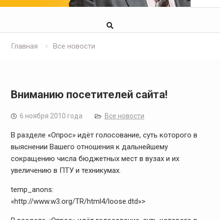
Главная
Все новости
Вниманию посетителей сайта!
6 ноября 2010 года
Все новости
В разделе
«Опрос»
идёт голосование, суть которого в
выяснении Вашего отношения к дальнейшему
сокращению числа бюджетных мест в вузах и их
увеличению в ПТУ и техникумах.
temp_anons:
«http://www.w3.org/TR/html4/loose.dtd»>