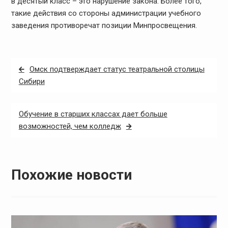
в десятый класс – это нарушение закона. Более того,
такие действия со стороны администрации учебного
заведения противоречат позиции Минпросвещения.
Навигация
Омск подтверждает статус театральной столицы
по
Сибири
записям
Обучение в старших классах дает больше
возможностей, чем колледж
Похожие новости