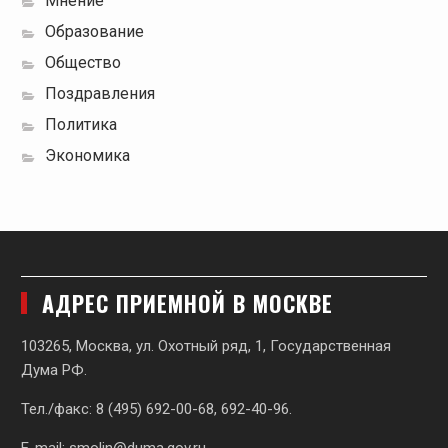
Мнение
Образование
Общество
Поздравления
Политика
Экономика
АДРЕС ПРИЕМНОЙ В МОСКВЕ
103265, Москва, ул. Охотный ряд, 1, Государственная
Дума РФ.
Тел./факс: 8 (495) 692-00-68, 692-40-96.
E-mail:
smolin@duma.gov.ru
.