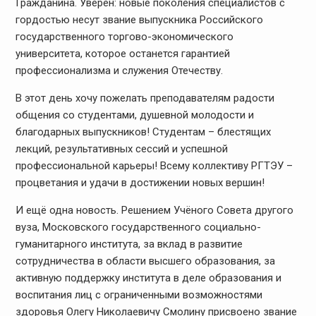
Гражданина. Уверен: новые поколения специалистов с
гордостью несут звание выпускника Российского
государственного торгово-экономического
университета, которое останется гарантией
профессионализма и служения Отечеству.
В этот день хочу пожелать преподавателям радости
общения со студентами, душевной молодости и
благодарных выпускников! Студентам – блестящих
лекций, результативных сессий и успешной
профессиональной карьеры! Всему коллективу РГТЭУ –
процветания и удачи в достижении новых вершин!
И ещё одна новость.
Решением Учёного Совета другого
вуза, Московского государственного социально-
гуманитарного института, за вклад в развитие
сотрудничества в области высшего образования, за
активную поддержку института в деле образования и
воспитания лиц с ограниченными возможностями
здоровья Олегу Николаевичу Смолину присвоено звание