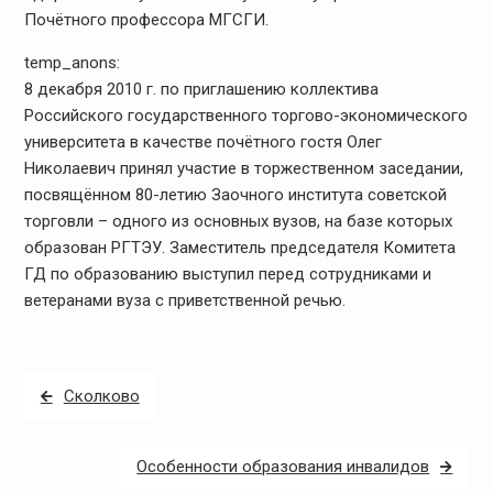
Почётного профессора МГСГИ.
temp_anons:
8 декабря 2010 г. по приглашению коллектива
Российского государственного торгово-экономического
университета в качестве почётного гостя Олег
Николаевич принял участие в торжественном заседании,
посвящённом 80-летию Заочного института советской
торговли – одного из основных вузов, на базе которых
образован РГТЭУ. Заместитель председателя Комитета
ГД по образованию выступил перед сотрудниками и
ветеранами вуза с приветственной речью.
Навигация
Сколково
по
записям
Особенности образования инвалидов