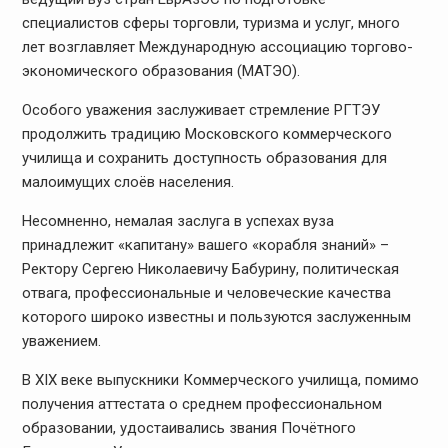
специалистов сферы торговли, туризма и услуг, много
лет возглавляет Международную ассоциацию торгово-
экономического образования (МАТЭО).
Особого уважения заслуживает стремление РГТЭУ
продолжить традицию Московского коммерческого
училища и сохранить доступность образования для
малоимущих слоёв населения.
Несомненно, немалая заслуга в успехах вуза
принадлежит «капитану» вашего «корабля знаний» –
Ректору Сергею Николаевичу Бабурину, политическая
отвага, профессиональные и человеческие качества
которого широко известны и пользуются заслуженным
уважением.
В XIX веке выпускники Коммерческого училища, помимо
получения аттестата о среднем профессиональном
образовании, удостаивались звания Почётного